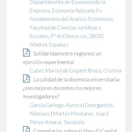
Departamento de Economía de la
Empresa, Economía Aplicada II y
Fundamentos del Análisis Económico,
Facultad de Ciencias Jurídicas y
Sociales, Pº Artilleros s/n, 28032
Madrid, España.)
Solidaridad entre regiones: un
ejercicio experimental
Cubel, María
|
de Gispert Brosa, Cristina
La calidad de la docencia universitaria:
¿son mejores docentes los mejores
investigadores?
García Gallego, Aurora
|
Georgantzís,
Nikolaos
|
Martín-Montaner, Joan
|
Pérez-Amaral, Teodosio
Comentarios sobre el libro
El Capital