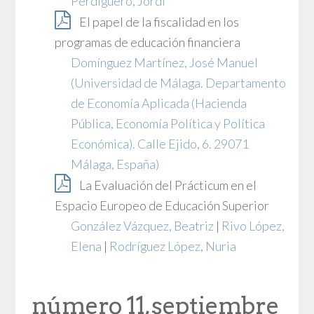
Perdiguero, Jordi
El papel de la fiscalidad en los
programas de educación financiera
Domínguez Martínez, José Manuel
(Universidad de Málaga. Departamento
de Economía Aplicada (Hacienda
Pública, Economía Política y Política
Económica). Calle Ejido, 6. 29071
Málaga, España)
La Evaluación del Prácticum en el
Espacio Europeo de Educación Superior
González Vázquez, Beatriz
|
Rivo López,
Elena
|
Rodríguez López, Nuria
número 11, septiembre