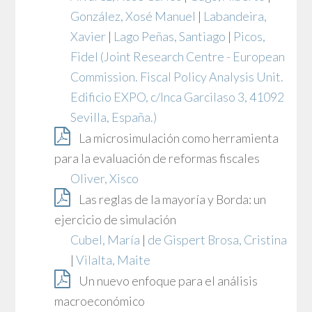
González, Xosé Manuel
|
Labandeira,
Xavier
|
Lago Peñas, Santiago
|
Picos,
Fidel
(Joint Research Centre - European
Commission. Fiscal Policy Analysis Unit.
Edificio EXPO, c/Inca Garcilaso 3, 41092
Sevilla, España.)
La microsimulación como herramienta
para la evaluación de reformas fiscales
Oliver, Xisco
Las reglas de la mayoría y Borda: un
ejercicio de simulación
Cubel, María
|
de Gispert Brosa, Cristina
|
Vilalta, Maite
Un nuevo enfoque para el análisis
macroeconómico