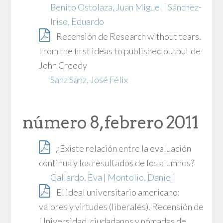
Benito Ostolaza, Juan Miguel
|
Sánchez-
Iriso, Eduardo
Recensión de Research without tears.
From the first ideas to published output de
John Creedy
Sanz Sanz, José Félix
número 8, febrero 2011
¿Existe relación entre la evaluación
continua y los resultados de los alumnos?
Gallardo, Eva
|
Montolio, Daniel
El ideal universitario americano:
valores y virtudes (liberales). Recensión de
Universidad, ciudadanos y nómadas de