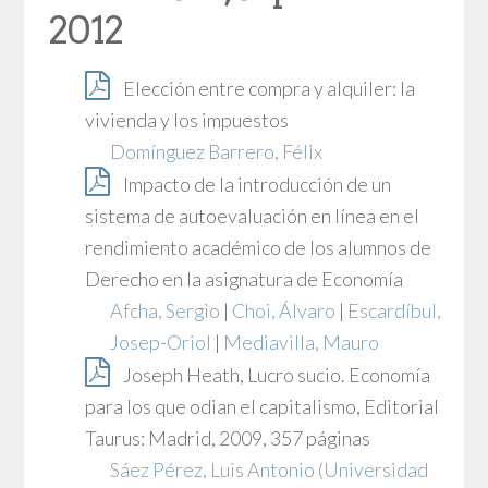
2012
Elección entre compra y alquiler: la
vivienda y los impuestos
Domínguez Barrero, Félix
Impacto de la introducción de un
sistema de autoevaluación en línea en el
rendimiento académico de los alumnos de
Derecho en la asignatura de Economía
Afcha, Sergio
|
Choi, Álvaro
|
Escardíbul,
Josep-Oriol
|
Mediavilla, Mauro
Joseph Heath, Lucro sucio. Economía
para los que odian el capitalismo, Editorial
Taurus: Madrid, 2009, 357 páginas
Sáez Pérez, Luis Antonio
(Universidad