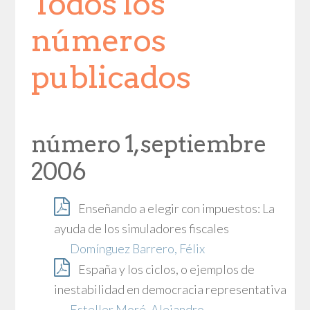
Todos los
números
publicados
número 1, septiembre
2006
Enseñando a elegir con impuestos: La
ayuda de los simuladores fiscales
Domínguez Barrero, Félix
España y los ciclos, o ejemplos de
inestabilidad en democracia representativa
Esteller Moré, Alejandro