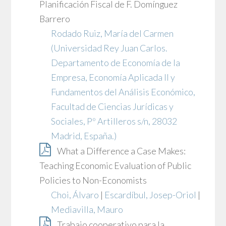
Planificación Fiscal de F. Domínguez
Barrero
Rodado Ruiz, María del Carmen
(Universidad Rey Juan Carlos.
Departamento de Economía de la
Empresa, Economía Aplicada II y
Fundamentos del Análisis Económico,
Facultad de Ciencias Jurídicas y
Sociales, Pº Artilleros s/n, 28032
Madrid, España.)
What a Difference a Case Makes:
Teaching Economic Evaluation of Public
Policies to Non-Economists
Choi, Álvaro
|
Escardíbul, Josep-Oriol
|
Mediavilla, Mauro
Trabajo cooperativo para la