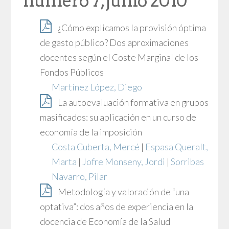
número 7, junio 2010
¿Cómo explicamos la provisión óptima
de gasto público? Dos aproximaciones
docentes según el Coste Marginal de los
Fondos Públicos
Martínez López, Diego
La autoevaluación formativa en grupos
masificados: su aplicación en un curso de
economía de la imposición
Costa Cuberta, Mercé
|
Espasa Queralt,
Marta
|
Jofre Monseny, Jordi
|
Sorribas
Navarro, Pilar
Metodología y valoración de “una
optativa”: dos años de experiencia en la
docencia de Economía de la Salud