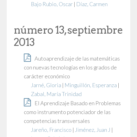
Bajo Rubio, Oscar
|
Díaz, Carmen
número 13, septiembre
2013
Autoaprendizaje de las matemáticas
con nuevas tecnologías en los grados de
carácter económico
Jarné, Gloria
|
Minguillón, Esperanza
|
Zabal, María Trinidad
El Aprendizaje Basado en Problemas
como instrumento potenciador de las
competencias transversales
Jareño, Francisco
|
Jiménez, Juan J
|