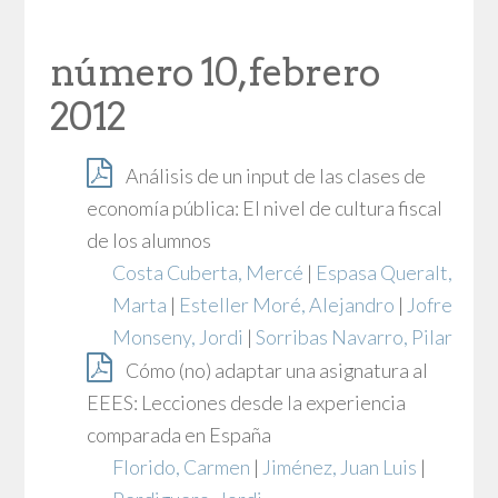
número 10, febrero
2012
Análisis de un input de las clases de
economía pública: El nivel de cultura fiscal
de los alumnos
Costa Cuberta, Mercé
|
Espasa Queralt,
Marta
|
Esteller Moré, Alejandro
|
Jofre
Monseny, Jordi
|
Sorribas Navarro, Pilar
Cómo (no) adaptar una asignatura al
EEES: Lecciones desde la experiencia
comparada en España
Florido, Carmen
|
Jiménez, Juan Luis
|