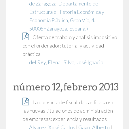
de Zaragoza. Departamento de
Estructura e Historia Económica y
Economía Pública, Gran Vía, 4.
50005−Zaragoza, España.)
Oferta de trabajo y análisis impositivo
con el ordenador: tutorial y actividad
práctica
del Rey, Elena
|
Silva, José Ignacio
número 12, febrero 2013
La docencia de fiscalidad aplicada en
las nuevas titulaciones de administración
de empresas: experiencia y resultados
Álvarez, Xosé Carlos
|
Gago, Alberto
|