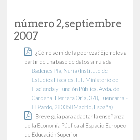
número 2, septiembre
2007
¿Cómo se mide la pobreza? Ejemplos a
partir de una base de datos simulada
Badenes Plá, Nuria
(Instituto de
Estudios Fiscales, IEF. Ministerio de
Hacienda y Función Pública. Avda. del
Cardenal Herrera Oria, 378, Fuencarral-
El Pardo, 28035Madrid, España)
Breve guía para adaptar la enseñanza
de la Economía Pública al Espacio Europeo
de Educación Superior