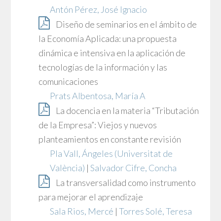
Antón Pérez, José Ignacio
Diseño de seminarios en el ámbito de
la Economía Aplicada: una propuesta
dinámica e intensiva en la aplicación de
tecnologías de la información y las
comunicaciones
Prats Albentosa, María A
La docencia en la materia “Tributación
de la Empresa”: Viejos y nuevos
planteamientos en constante revisión
Pla Vall, Ángeles
(Universitat de
València)
|
Salvador Cifre, Concha
La transversalidad como instrumento
para mejorar el aprendizaje
Sala Rios, Mercé
|
Torres Solé, Teresa