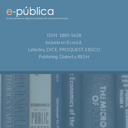
ISSN: 1885-5628
incluida en EconLit,
Latindex, DICE, PROQUEST, EBSCO
Publishing, Dialnet y RESH