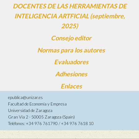
DOCENTES DE LAS HERRAMIENTAS DE
INTELIGENCIA ARTFICIAL (septiembre,
2025)
Consejo editor
Normas para los autores
Evaluadores
Adhesiones
Enlaces
epublica@unizar.es
Facultad de Economía y Empresa
Universidad de Zaragoza
Gran Vía 2 - 50005 Zaragoza (Spain)
Teléfonos: +34 976 761790 / +34 976 7618 10