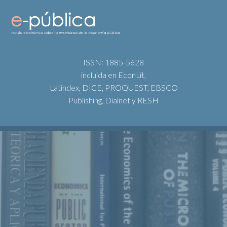
ISSN: 1885-5628
incluida en EconLit,
Latindex, DICE, PROQUEST, EBSCO
Publishing, Dialnet y RESH