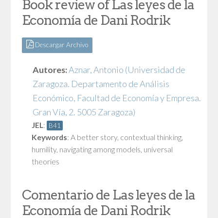
Book review of Las leyes de la
Economía de Dani Rodrik
Descargar Archivo
Autores:
Aznar, Antonio
(Universidad de
Zaragoza. Departamento de Análisis
Económico, Facultad de Economía y Empresa.
Gran Vía, 2. 5005 Zaragoza)
JEL
:
B41
Keywords
:
A better story
,
contextual thinking
,
humility
,
navigating among models
,
universal
theories
Comentario de Las leyes de la
Economía de Dani Rodrik