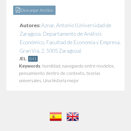
Descargar Archivo
Autores:
Aznar, Antonio
(Universidad de
Zaragoza. Departamento de Análisis
Económico, Facultad de Economía y Empresa.
Gran Vía, 2. 5005 Zaragoza)
JEL
:
B41
Keywords
:
humildad
,
navegando entre modelos
,
pensamiento dentro de contexto
,
teorías
universales
,
Una historia mejor