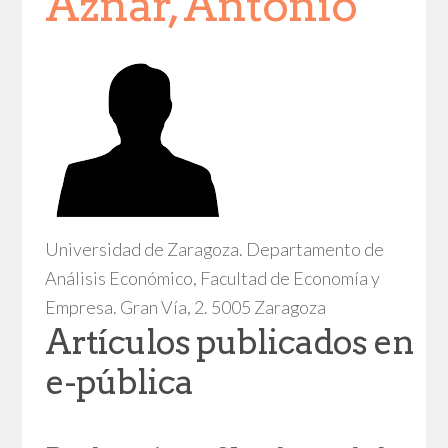
Aznar, Antonio
Universidad de Zaragoza. Departamento de
Análisis Económico, Facultad de Economía y
Empresa. Gran Vía, 2. 5005 Zaragoza
Artículos publicados en
e-pública