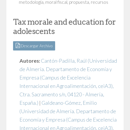
metodología
,
moral fiscal
,
propuesta
,
recursos
Tax morale and education for
adolescents
Descargar Archivo
Autores:
Cantón-Padilla, Raúl
(Universidad
de Almería. Departamento de Economía y
Empresa (Campus de Excelencia
Internacional en Agroalimentación, ceiA3),
Ctra. Sacramento s/n, 04120 - Almería,
España.)
|
Galdeano-Gómez, Emilio
(Universidad de Almería. Departamento de
Economía y Empresa (Campus de Excelencia
Internacional en Agroalimentación, ceiA3),