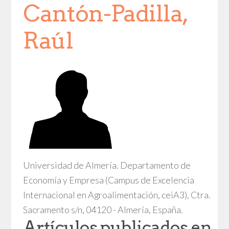
Cantón-Padilla,
Raúl
Universidad de Almería. Departamento de
Economía y Empresa (Campus de Excelencia
Internacional en Agroalimentación, ceiA3), Ctra.
Sacramento s/n, 04120 - Almería, España.
Artículos publicados en