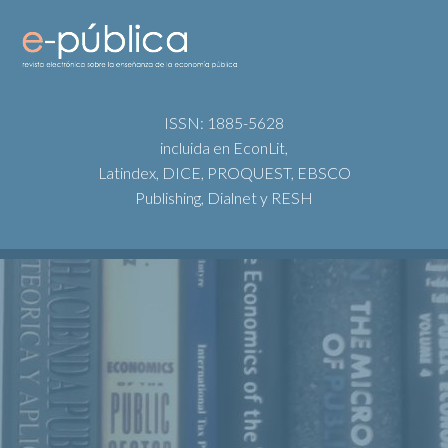
ISSN: 1885-5628
incluida en EconLit,
Latindex, DICE, PROQUEST, EBSCO
Publishing, Dialnet y RESH