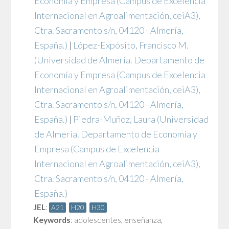
Economía y Empresa (Campus de Excelencia
Internacional en Agroalimentación, ceiA3),
Ctra. Sacramento s/n, 04120 - Almería,
España.)
|
López-Expósito, Francisco M.
(Universidad de Almería. Departamento de
Economía y Empresa (Campus de Excelencia
Internacional en Agroalimentación, ceiA3),
Ctra. Sacramento s/n, 04120 - Almería,
España.)
|
Piedra-Muñoz, Laura
(Universidad
de Almería. Departamento de Economía y
Empresa (Campus de Excelencia
Internacional en Agroalimentación, ceiA3),
Ctra. Sacramento s/n, 04120 - Almería,
España.)
JEL
:
A21
H20
H30
Keywords
:
adolescentes
,
enseñanza
,