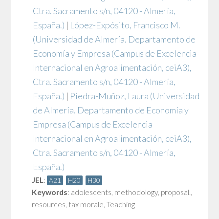
Ctra. Sacramento s/n, 04120 - Almería,
España.)
|
López-Expósito, Francisco M.
(Universidad de Almería. Departamento de
Economía y Empresa (Campus de Excelencia
Internacional en Agroalimentación, ceiA3),
Ctra. Sacramento s/n, 04120 - Almería,
España.)
|
Piedra-Muñoz, Laura
(Universidad
de Almería. Departamento de Economía y
Empresa (Campus de Excelencia
Internacional en Agroalimentación, ceiA3),
Ctra. Sacramento s/n, 04120 - Almería,
España.)
JEL
:
A21
H20
H30
Keywords
:
adolescents
,
methodology
,
proposal.
,
resources
,
tax morale
,
Teaching