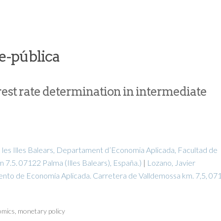
e-pública
rest rate determination in intermediate
e les Illes Balears, Departament d’Economia Aplicada, Facultad de
7.5. 07122 Palma (Illes Balears), España.)
|
Lozano, Javier
mento de Economía Aplicada. Carretera de Valldemossa km. 7,5, 07
omics
,
monetary policy