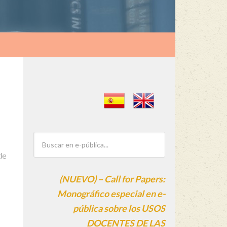
de
(NUEVO) – Call for Papers:
Monográfico especial en e-
pública sobre los USOS
DOCENTES DE LAS