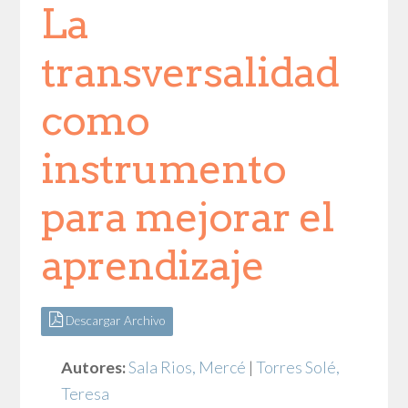
La
transversalidad
como
instrumento
para mejorar el
aprendizaje
Descargar Archivo
Autores:
Sala Rios, Mercé
|
Torres Solé,
Teresa