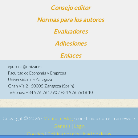
Consejo editor
Normas para los autores
Evaluadores
Adhesiones
Enlaces
epublica@unizar.es
Facultad de Economía y Empresa
Universidad de Zaragoza
Gran Vía 2 - 50005 Zaragoza (Spain)
Teléfonos: +34 976 761790 / +34 976 7618 10
Copyright © 2026 ·
Monta tu Blog
· construido con el framework
Genesis
|
Login
Cookies
|
Política de privacidad de datos