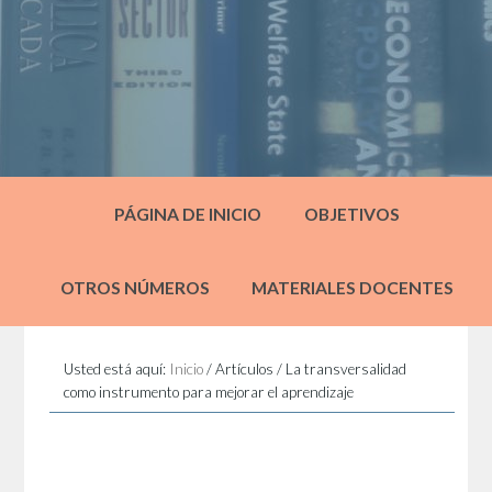
PÁGINA DE INICIO
OBJETIVOS
OTROS NÚMEROS
MATERIALES DOCENTES
Usted está aquí:
Inicio
/
Artículos
/
La transversalidad
como instrumento para mejorar el aprendizaje