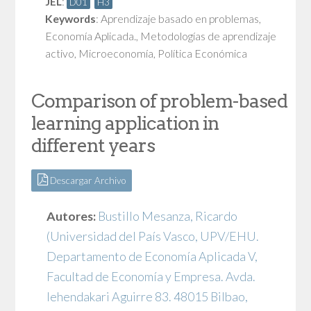
JEL
:
D01
H3
Keywords
:
Aprendizaje basado en problemas
,
Economía Aplicada.
,
Metodologías de aprendizaje
activo
,
Microeconomía
,
Política Económica
Comparison of problem-based
learning application in
different years
Descargar Archivo
Autores:
Bustillo Mesanza, Ricardo
(Universidad del País Vasco, UPV/EHU.
Departamento de Economía Aplicada V,
Facultad de Economía y Empresa. Avda.
lehendakari Aguirre 83. 48015 Bilbao,