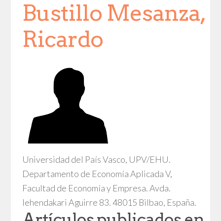
Bustillo Mesanza,
Ricardo
Universidad del País Vasco, UPV/EHU.
Departamento de Economía Aplicada V,
Facultad de Economía y Empresa. Avda.
lehendakari Aguirre 83. 48015 Bilbao, España.
Artículos publicados en