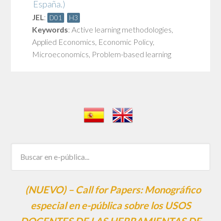
España.)
JEL
:
D01
H3
Keywords
:
Active learning methodologies
,
Applied Economics
,
Economic Policy
,
Microeconomics
,
Problem-based learning
(NUEVO) – Call for Papers: Monográfico
especial en e-pública sobre los USOS