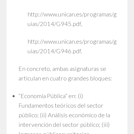
http://www.unican.es/programas/g
uias/2014/G945.pdf
,
http://www.unican.es/programas/g
uias/2014/G946.pdf
.
En concreto, ambas asignaturas se
articulan en cuatro grandes bloques:
“Economía Pública” en: (i)
Fundamentos teóricos del sector
público; (ii) Análisis económico de la
intervención del sector público; (iii)
Ingresos públicos: criterios