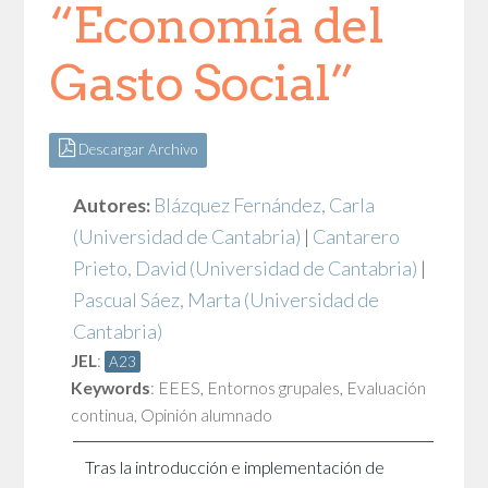
“Economía del
Gasto Social”
Descargar Archivo
Autores:
Blázquez Fernández, Carla
(Universidad de Cantabria)
|
Cantarero
Prieto, David
(Universidad de Cantabria)
|
Pascual Sáez, Marta
(Universidad de
Cantabria)
JEL
:
A23
Keywords
:
EEES
,
Entornos grupales
,
Evaluación
continua
,
Opinión alumnado
Tras la introducción e implementación de