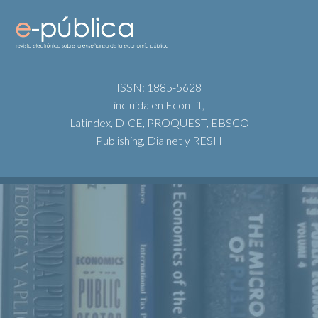
ISSN: 1885-5628
incluida en EconLit,
Latindex, DICE, PROQUEST, EBSCO
Publishing, Dialnet y RESH