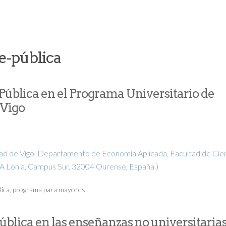
e-pública
ública en el Programa Universitario de
 Vigo
ad de Vigo. Departamento de Economía Aplicada, Facultad de Cie
A Lonia, Campus Sur, 32004 Ourense, España.)
ica
,
programa para mayores
blica en las enseñanzas no universitaria