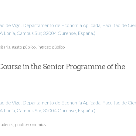
ad de Vigo. Departamento de Economía Aplicada, Facultad de Cie
A Lonia, Campus Sur, 32004 Ourense, España.)
itaria
,
gasto público
,
ingreso público
Course in the Senior Programme of the
ad de Vigo. Departamento de Economía Aplicada, Facultad de Cie
A Lonia, Campus Sur, 32004 Ourense, España.)
tudents
,
public economics