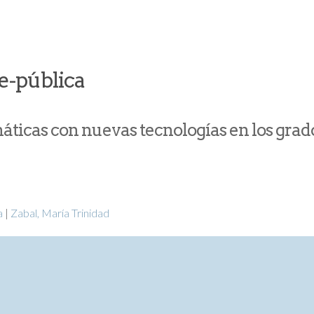
e-pública
ticas con nuevas tecnologías en los grad
a
|
Zabal, María Trinidad