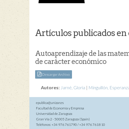
Artículos publicados en 
Autoaprendizaje de las matemá
de carácter económico
Descargar Archivo
Autores:
Jarné, Gloria
|
Minguillón, Esperanz
epublica@unizar.es
Facultad de Economía y Empresa
Universidad de Zaragoza
Gran Vía 2 - 50005 Zaragoza (Spain)
Teléfonos: +34 976 761790 / +34 976 7618 10