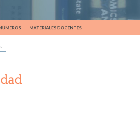
 NÚMEROS
MATERIALES DOCENTES
ad
idad