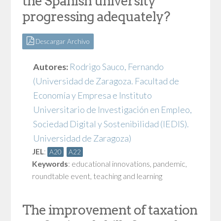
the Spanish university
progressing adequately?
Descargar Archivo
Autores:
Rodrigo Sauco, Fernando
(Universidad de Zaragoza. Facultad de
Economía y Empresa e Instituto
Universitario de Investigación en Empleo,
Sociedad Digital y Sostenibilidad (IEDIS).
Universidad de Zaragoza)
JEL
:
A20
A22
Keywords
:
educational innovations
,
pandemic
,
roundtable event
,
teaching and learning
The improvement of taxation