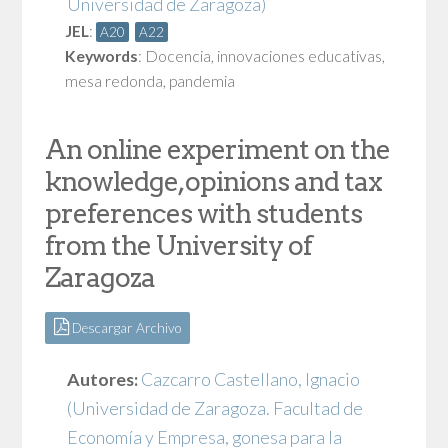
Universidad de Zaragoza)
JEL
:
A20
A22
Keywords
:
Docencia
,
innovaciones educativas
,
mesa redonda
,
pandemia
An online experiment on the
knowledge, opinions and tax
preferences with students
from the University of
Zaragoza
Descargar Archivo
Autores:
Cazcarro Castellano, Ignacio
(Universidad de Zaragoza. Facultad de
Economía y Empresa, gonesa para la