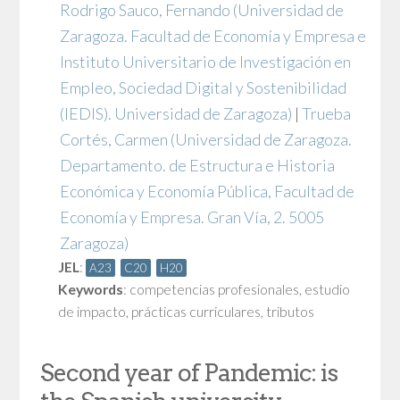
Rodrigo Sauco, Fernando
(Universidad de
Zaragoza. Facultad de Economía y Empresa e
Instituto Universitario de Investigación en
Empleo, Sociedad Digital y Sostenibilidad
(IEDIS). Universidad de Zaragoza)
|
Trueba
Cortés, Carmen
(Universidad de Zaragoza.
Departamento. de Estructura e Historia
Económica y Economía Pública, Facultad de
Economía y Empresa. Gran Vía, 2. 5005
Zaragoza)
JEL
:
A23
C20
H20
Keywords
:
competencias profesionales
,
estudio
de impacto
,
prácticas curriculares
,
tributos
Second year of Pandemic: is