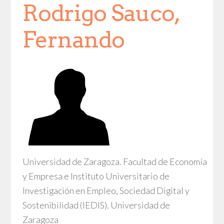
Rodrigo Sauco,
Fernando
Universidad de Zaragoza. Facultad de Economía
y Empresa e Instituto Universitario de
Investigación en Empleo, Sociedad Digital y
Sostenibilidad (IEDIS). Universidad de
Zaragoza