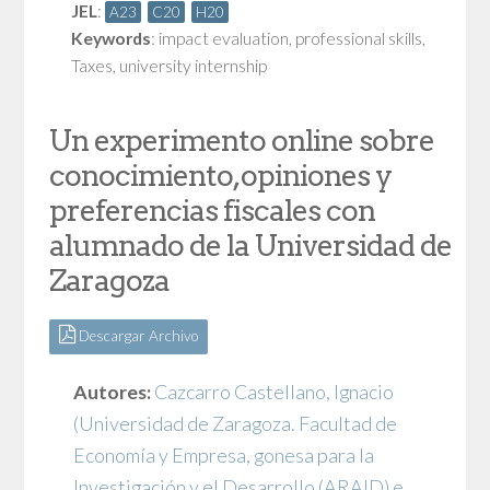
JEL
:
A23
C20
H20
Keywords
:
impact evaluation
,
professional skills
,
Taxes
,
university internship
Un experimento online sobre
conocimiento, opiniones y
preferencias fiscales con
alumnado de la Universidad de
Zaragoza
Descargar Archivo
Autores:
Cazcarro Castellano, Ignacio
(Universidad de Zaragoza. Facultad de
Economía y Empresa, gonesa para la
Investigación y el Desarrollo (ARAID) e