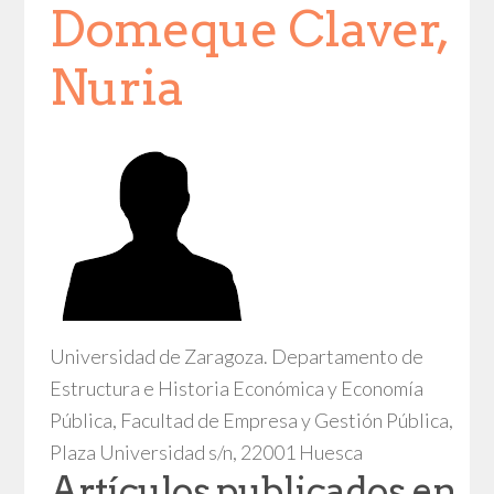
Domeque Claver,
Nuria
Universidad de Zaragoza. Departamento de
Estructura e Historia Económica y Economía
Pública, Facultad de Empresa y Gestión Pública,
Plaza Universidad s/n, 22001 Huesca
Artículos publicados en