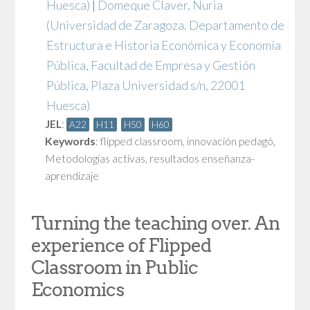
Huesca)
|
Domeque Claver, Nuria
(Universidad de Zaragoza. Departamento de
Estructura e Historia Económica y Economía
Pública, Facultad de Empresa y Gestión
Pública, Plaza Universidad s/n, 22001
Huesca)
JEL
:
A22
H11
H50
H60
Keywords
:
flipped classroom
,
innovación pedagó
,
Metodologías activas
,
resultados enseñanza-
aprendizaje
Turning the teaching over. An
experience of Flipped
Classroom in Public
Economics