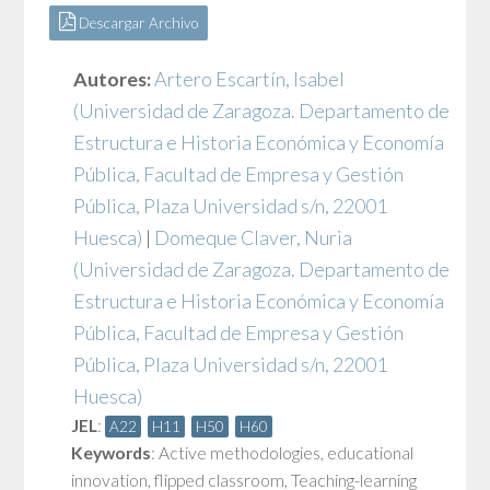
Descargar Archivo
Autores:
Artero Escartín, Isabel
(Universidad de Zaragoza. Departamento de
Estructura e Historia Económica y Economía
Pública, Facultad de Empresa y Gestión
Pública, Plaza Universidad s/n, 22001
Huesca)
|
Domeque Claver, Nuria
(Universidad de Zaragoza. Departamento de
Estructura e Historia Económica y Economía
Pública, Facultad de Empresa y Gestión
Pública, Plaza Universidad s/n, 22001
Huesca)
JEL
:
A22
H11
H50
H60
Keywords
:
Active methodologies
,
educational
innovation
,
flipped classroom
,
Teaching-learning