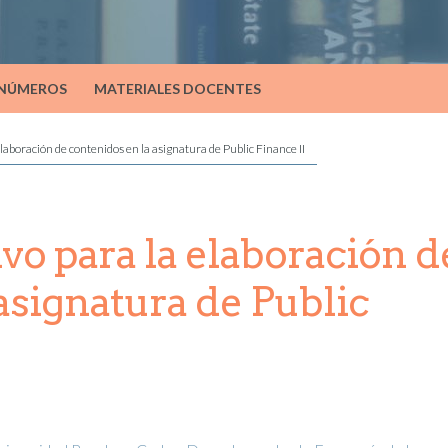
 NÚMEROS
MATERIALES DOCENTES
laboración de contenidos en la asignatura de Public Finance II
vo para la elaboración d
asignatura de Public