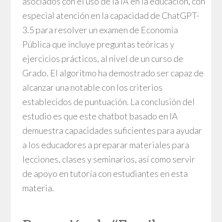
asociados con el uso de la IA en la educación, con
especial atención en la capacidad de ChatGPT-
3.5 para resolver un examen de Economía
Pública que incluye preguntas teóricas y
ejercicios prácticos, al nivel de un curso de
Grado. El algoritmo ha demostrado ser capaz de
alcanzar una notable con los criterios
establecidos de puntuación. La conclusión del
estudio es que este chatbot basado en IA
demuestra capacidades suficientes para ayudar
a los educadores a preparar materiales para
lecciones, clases y seminarios, así como servir
de apoyo en tutoría con estudiantes en esta
materia.