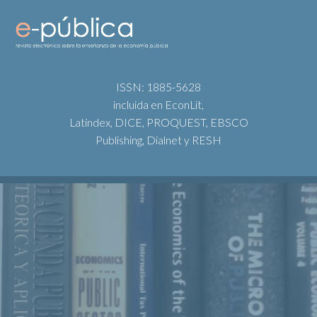
ISSN: 1885-5628
incluida en EconLit,
Latindex, DICE, PROQUEST, EBSCO
Publishing, Dialnet y RESH