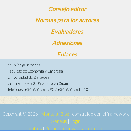
Consejo editor
Normas para los autores
Evaluadores
Adhesiones
Enlaces
epublica@unizar.es
Facultad de Economía y Empresa
Universidad de Zaragoza
Gran Vía 2 - 50005 Zaragoza (Spain)
Teléfonos: +34 976 761790 / +34 976 7618 10
Copyright © 2026 ·
Monta tu Blog
· construido con el framework
Genesis
|
Login
Cookies
|
Política de privacidad de datos