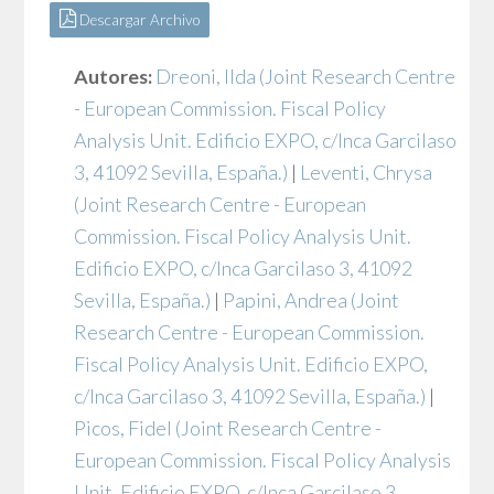
Descargar Archivo
Autores:
Dreoni, Ilda
(Joint Research Centre
- European Commission. Fiscal Policy
Analysis Unit. Edificio EXPO, c/Inca Garcilaso
3, 41092 Sevilla, España.)
|
Leventi, Chrysa
(Joint Research Centre - European
Commission. Fiscal Policy Analysis Unit.
Edificio EXPO, c/Inca Garcilaso 3, 41092
Sevilla, España.)
|
Papini, Andrea
(Joint
Research Centre - European Commission.
Fiscal Policy Analysis Unit. Edificio EXPO,
c/Inca Garcilaso 3, 41092 Sevilla, España.)
|
Picos, Fidel
(Joint Research Centre -
European Commission. Fiscal Policy Analysis
Unit. Edificio EXPO, c/Inca Garcilaso 3,