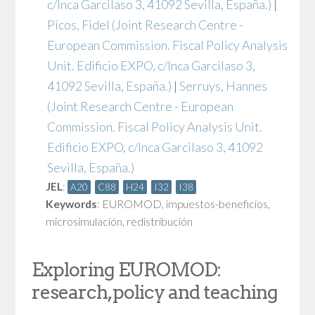
c/Inca Garcilaso 3, 41092 Sevilla, España.)
|
Picos, Fidel
(Joint Research Centre -
European Commission. Fiscal Policy Analysis
Unit. Edificio EXPO, c/Inca Garcilaso 3,
41092 Sevilla, España.)
|
Serruys, Hannes
(Joint Research Centre - European
Commission. Fiscal Policy Analysis Unit.
Edificio EXPO, c/Inca Garcilaso 3, 41092
Sevilla, España.)
JEL
:
A20
C88
H24
I32
I38
Keywords
:
EUROMOD
,
impuestos-beneficios
,
microsimulación
,
redistribución
Exploring EUROMOD:
research, policy and teaching