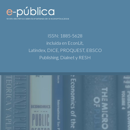
ISSN: 1885-5628
incluida en EconLit,
Latindex, DICE, PROQUEST, EBSCO
Publishing, Dialnet y RESH