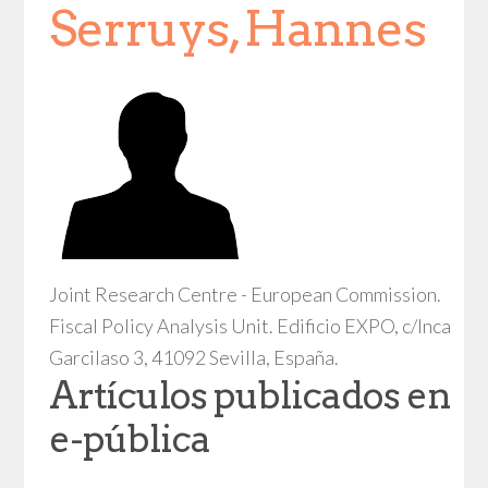
Serruys, Hannes
Joint Research Centre - European Commission.
Fiscal Policy Analysis Unit. Edificio EXPO, c/Inca
Garcilaso 3, 41092 Sevilla, España.
Artículos publicados en
e-pública