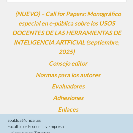
(NUEVO) – Call for Papers: Monográfico
especial en e-pública sobre los USOS
DOCENTES DE LAS HERRAMIENTAS DE
INTELIGENCIA ARTFICIAL (septiembre,
2025)
Consejo editor
Normas para los autores
Evaluadores
Adhesiones
Enlaces
epublica@unizar.es
Facultad de Economía y Empresa
Universidad de Zaragoza