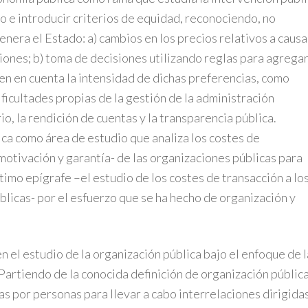
do e introducir criterios de equidad, reconociendo, no
nera el Estado: a) cambios en los precios relativos a causa
iones; b) toma de decisiones utilizando reglas para agrega
nen en cuenta la intensidad de dichas preferencias, como
ificultades propias de la gestión de la administración
, la rendición de cuentas y la transparencia pública.
ica como área de estudio que analiza los costes de
motivación y garantía- de las organizaciones públicas para
ltimo epígrafe –el estudio de los costes de transacción a lo
blicas- por el esfuerzo que se ha hecho de organización y
n el estudio de la organización pública bajo el enfoque de l
Partiendo de la conocida definición de organización públic
 por personas para llevar a cabo interrelaciones dirigidas