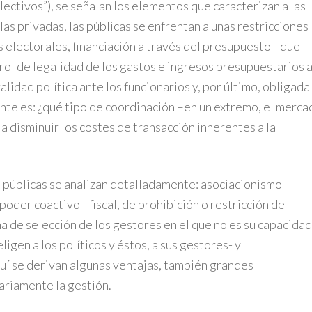
lectivos”), se señalan los elementos que caracterizan a las
las privadas, las públicas se enfrentan a unas restricciones
 electorales, financiación a través del presupuesto –que
ol de legalidad de los gastos e ingresos presupuestarios a
idad política ante los funcionarios y, por último, obligada
nte es: ¿qué tipo de coordinación –en un extremo, el merca
 a disminuir los costes de transacción inherentes a la
s públicas se analizan detalladamente: asociacionismo
 poder coactivo –fiscal, de prohibición o restricción de
a de selección de los gestores en el que no es su capacidad
igen a los políticos y éstos, a sus gestores- y
uí se derivan algunas ventajas, también grandes
ariamente la gestión.