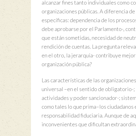
alcanzar fines tanto individuales como co
organizaciones públicas. A diferencia de 
específicas: dependencia de los procesos
debe aprobarse por el Parlamento-, contr
que están sometidas, necesidad de neutral
rendición de cuentas. La pregunta releva
en el otro, la jerarquía- contribuye mejor
organización pública?
Las características de las organizacione
universal –en el sentido de obligatorio-;
actividades y poder sancionador-; sistem
como tales lo que prima–los ciudadanos el
responsabilidad fiduciaria. Aunque de aq
inconvenientes que dificultan extraordin