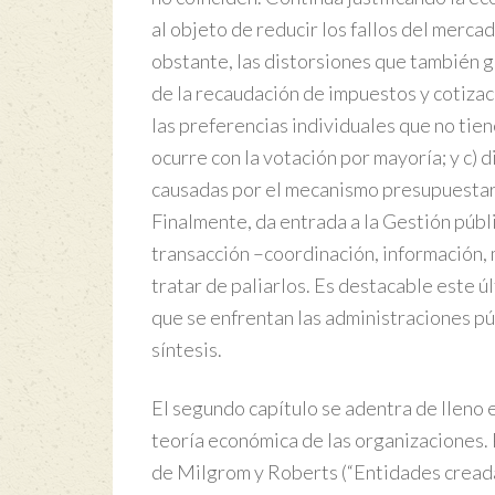
al objeto de reducir los fallos del merca
obstante, las distorsiones que también ge
de la recaudación de impuestos y cotizac
las preferencias individuales que no tie
ocurre con la votación por mayoría; y c) d
causadas por el mecanismo presupuestario
Finalmente, da entrada a la Gestión públ
transacción –coordinación, información, 
tratar de paliarlos. Es destacable este ú
que se enfrentan las administraciones pú
síntesis.
El segundo capítulo se adentra de lleno e
teoría económica de las organizaciones. 
de Milgrom y Roberts (“Entidades creadas