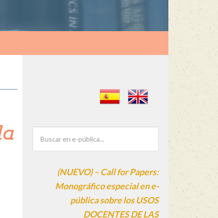
la
(NUEVO) – Call for Papers:
Monográfico especial en e-
pública sobre los USOS
DOCENTES DE LAS