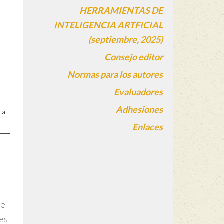
HERRAMIENTAS DE
INTELIGENCIA ARTFICIAL
(septiembre, 2025)
Consejo editor
Normas para los autores
Evaluadores
Adhesiones
ca
Enlaces
de
ces