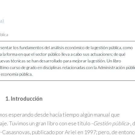
a)
blica
resentar los fundamentos del análisis económico de la gestión pública, como
a la forma en que el sector público lleva a cabo sus actuaciones; de qué
uevas técnicas se han desarrollado para mejorar la gestión. Un libro
timo curso de grado en disciplinas relacionadas con la Administración públi
 economía pública.
1. Introducción
mos esperando desde hacía tiempo algún manual que
je. Tuvimos un gran libro con ese título -
Gestión pública
-, 
z-Casasnovas, publicado por Ariel en 1997; pero, de enton