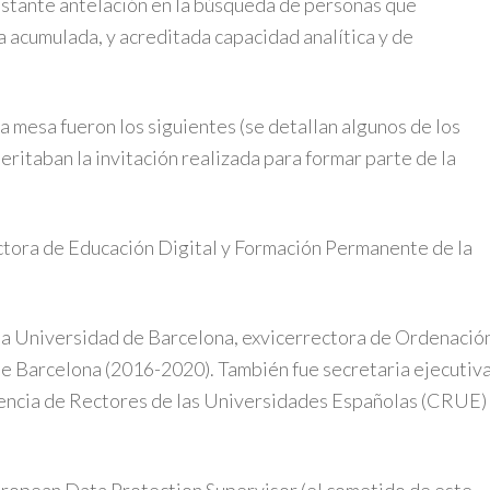
bastante antelación en la búsqueda de personas que
 acumulada, y acreditada capacidad analítica y de
a mesa fueron los siguientes (se detallan algunos de los
ritaban la invitación realizada para formar parte de la
rectora de Educación Digital y Formación Permanente de la
e la Universidad de Barcelona, exvicerrectora de Ordenació
e Barcelona (2016-2020). También fue secretaria ejecutiv
rencia de Rectores de las Universidades Españolas (CRUE)