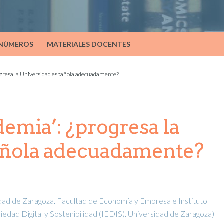
 NÚMEROS
MATERIALES DOCENTES
ogresa la Universidad española adecuadamente?
emia’: ¿progresa la
añola adecuadamente?
dad de Zaragoza. Facultad de Economía y Empresa e Instituto
iedad Digital y Sostenibilidad (IEDIS). Universidad de Zaragoza)