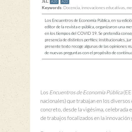
JEL
:
A20
A22
Keywords
:
Docencia
,
innovaciones educativas
,
me
Los Encuentros de Economía Pública, en su edició
editor de la revista e-pública, organizaron una m
en los tiempos del COVID 19. Se pretendía consegui
presencia de distintos perfiles: institucionales, j
presente texto recoge algunas de las opiniones má
de nuevas preguntas con el propósito de continuar
Los
Encuentros de Economía Pública
(EE
nacionales) que trabajan en los diversos
concreto, desde la vigésima, celebrada en
de trabajos focalizados en la innovación