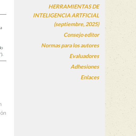
HERRAMIENTAS DE
INTELIGENCIA ARTFICIAL
(septiembre, 2025)
ia
Consejo editor
Normas para los autores
do
).
Evaluadores
Adhesiones
Enlaces
n
ión