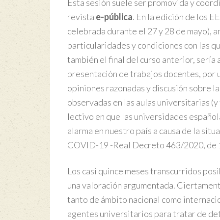
Esta sesión suele ser promovida y coordin
revista
e-pública
. En la edición de los 
celebrada durante el 27 y 28 de mayo), 
particularidades y condiciones con las q
también el final del curso anterior, sería
presentación de trabajos docentes, por 
opiniones razonadas y discusión sobre l
observadas en las aulas universitarias (y
lectivo en que las universidades español
alarma en nuestro país a causa de la sit
COVID-19 -Real Decreto 463/2020, de 1
Los casi quince meses transcurridos posib
una valoración argumentada. Ciertamente
tanto de ámbito nacional como internacio
agentes universitarios para tratar de de