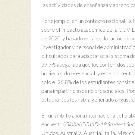
las actividades de enseñanza y aprendiza
Por ejemplo, en un contexto nacional, la
sobre el impacto académico de la COVID-1
de 2020, y basado en la explotación de u
investigador y personal de administració
dificultades para adaptarse al sistema de
39,7% aseguraba que los contenidos teór
hubiera sido presencial, y este porcentaj
solo el 26,8% de los estudiantes conside
para impartir clases no presenciales. Por
estudiantes les había generado angustia 
En un ámbito ahora internacional, el tra
encuesta (
Global COVID-19 Student Sur
Unidos, Australia, Austria, Italia, Méxic