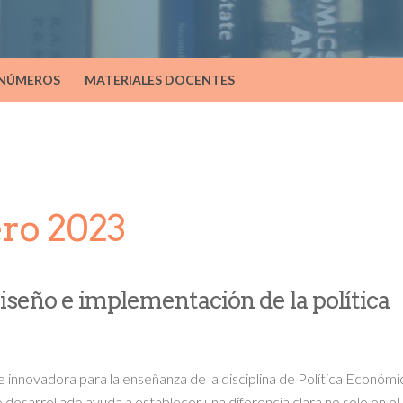
 NÚMEROS
MATERIALES DOCENTES
ro 2023
diseño e implementación de la política
 innovadora para la enseñanza de la disciplina de Política Económi
to desarrollado ayuda a establecer una diferencia clara no solo en el