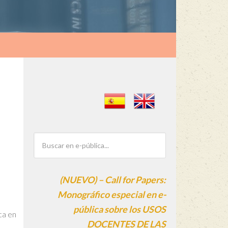
(NUEVO) – Call for Papers:
Monográfico especial en e-
pública sobre los USOS
ca en
DOCENTES DE LAS