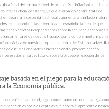
ítica fiscal determina el nivel de precios (y la inflación) a corto pla
e interés oficial constante, ya que, si el banco central trata de
d, empeorará la sostenibilidad fiscal y aumentará la inflación futura
ndos en economía en las universidades españolas la idea de que, en
arias tienen efectos independientes sobre la actividad económica e
tivos fundamentales de nuestro trabajo. Como complemento importa
tación práctica de nuestra propuesta dentro del Sistema Universita
nes de estudios diseñados a nivel nacional, y proporcionando
 interesados en su uso futuro, sobre la probable reacción de los
aje basada en el juego para la educaci
ra la Economía pública.
aprendizaje basada en el juego, concretando en una estrategia con
s evidenciar las posibles ventajas que aporta el aprendizaje basad