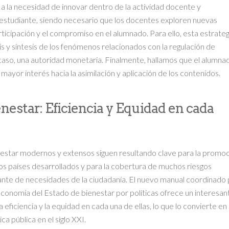
n a la necesidad de innovar dentro de la actividad docente y
l estudiante, siendo necesario que los docentes exploren nuevas
ticipación y el compromiso en el alumnado. Para ello, esta estrateg
sis y síntesis de los fenómenos relacionados con la regulación de
caso, una autoridad monetaria. Finalmente, hallamos que el alumna
ayor interés hacia la asimilación y aplicación de los contenidos.
nestar: Eficiencia y Equidad en cada
nestar modernos y extensos siguen resultando clave para la promo
os países desarrollados y para la cobertura de muchos riesgos
te de necesidades de la ciudadanía. El nuevo manual coordinado 
conomía del Estado de bienestar por políticas ofrece un interesan
 eficiencia y la equidad en cada una de ellas, lo que lo convierte en
ca pública en el siglo XXI.