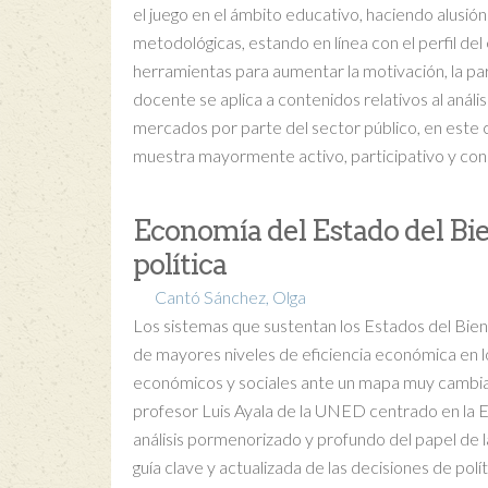
el juego en el ámbito educativo, haciendo alusió
metodológicas, estando en línea con el perfil de
herramientas para aumentar la motivación, la par
docente se aplica a contenidos relativos al análi
mercados por parte del sector público, en este 
muestra mayormente activo, participativo y con m
Economía del Estado del Bie
política
Cantó Sánchez, Olga
Los sistemas que sustentan los Estados del Bie
de mayores niveles de eficiencia económica en l
económicos y sociales ante un mapa muy cambian
profesor Luis Ayala de la UNED centrado en la E
análisis pormenorizado y profundo del papel de la
guía clave y actualizada de las decisiones de políti