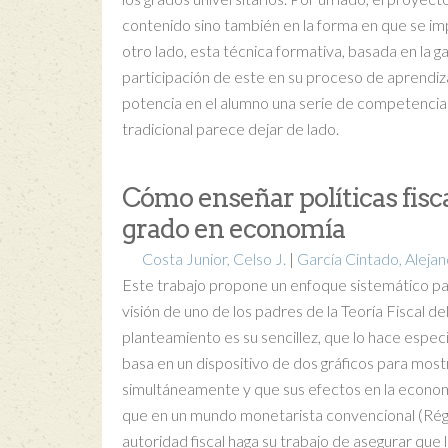
contenido sino también en la forma en que se i
otro lado, esta técnica formativa, basada en la 
participación de este en su proceso de aprendizaje
potencia en el alumno una serie de competencias
tradicional parece dejar de lado.
Cómo enseñar políticas fisc
grado en economía
Costa Junior, Celso J.
|
García Cintado, Alejan
Este trabajo propone un enfoque sistemático par
visión de uno de los padres de la Teoría Fiscal d
planteamiento es su sencillez, que lo hace espe
basa en un dispositivo de dos gráficos para most
simultáneamente y que sus efectos en la econom
que en un mundo monetarista convencional (Régim
autoridad fiscal haga su trabajo de asegurar que