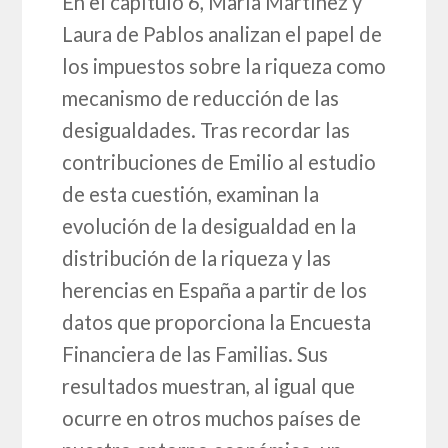
En el capítulo 6, María Martínez y
Laura de Pablos analizan el papel de
los impuestos sobre la riqueza como
mecanismo de reducción de las
desigualdades. Tras recordar las
contribuciones de Emilio al estudio
de esta cuestión, examinan la
evolución de la desigualdad en la
distribución de la riqueza y las
herencias en España a partir de los
datos que proporciona la Encuesta
Financiera de las Familias. Sus
resultados muestran, al igual que
ocurre en otros muchos países de