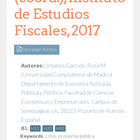
de Estudios
Fiscales, 2017
Descargar Archivo
Autores:
Urbanos Garrido, Rosa M.
(Universidad Complutense de Madrid.
Departamento de Economía Aplicada,
Pública y Política, Facultad de Ciencias
Económicas y Empresariales. Campus de
Somosaguas s/n, 28223-Pozuelo de Alarcón,
España)
JEL
:
H12
H20
H50
Keywords
:
crisis
,
economía pública