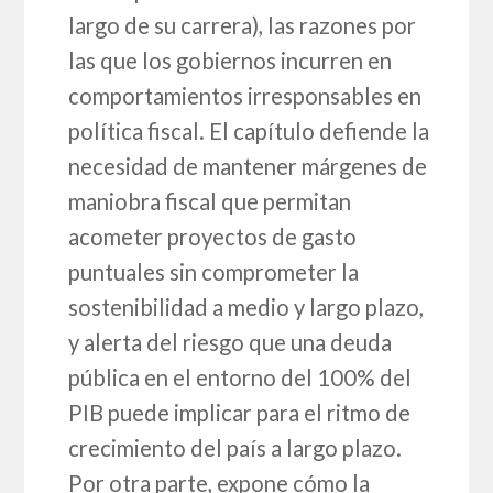
largo de su carrera), las razones por
las que los gobiernos incurren en
comportamientos irresponsables en
política fiscal. El capítulo defiende la
necesidad de mantener márgenes de
maniobra fiscal que permitan
acometer proyectos de gasto
puntuales sin comprometer la
sostenibilidad a medio y largo plazo,
y alerta del riesgo que una deuda
pública en el entorno del 100% del
PIB puede implicar para el ritmo de
crecimiento del país a largo plazo.
Por otra parte, expone cómo la