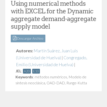
Using numerical methods
with EXCEL for the Dynamic
aggregate demand-aggregate
supply model
Descargar Archivo
Autores:
Martín Suárez, Juan Luis
(Universidad de Huelva)
|
Congregado,
Emilio
(Universidad de Huelva)
|
JEL
:
A20
E10
Keywords
:
métodos numéricos
,
Modelo de
síntesis neoclásica
,
OAD-DAD
,
Runge-Kutta