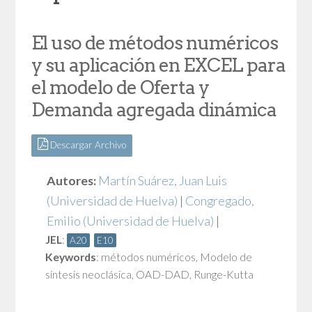
El uso de métodos numéricos
y su aplicación en EXCEL para
el modelo de Oferta y
Demanda agregada dinámica
Descargar Archivo
Autores:
Martín Suárez, Juan Luis
(Universidad de Huelva)
|
Congregado,
Emilio
(Universidad de Huelva)
|
JEL
:
A20
E10
Keywords
:
métodos numéricos
,
Modelo de
síntesis neoclásica
,
OAD-DAD
,
Runge-Kutta