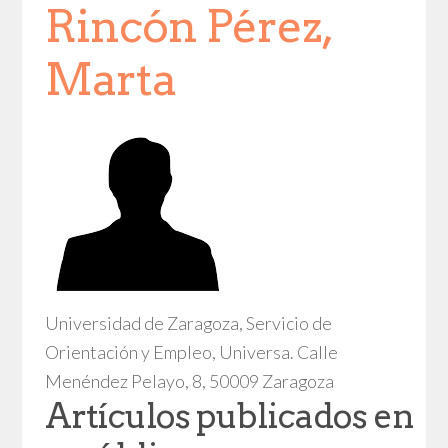
Rincón Pérez,
Marta
Universidad de Zaragoza, Servicio de
Orientación y Empleo, Universa. Calle
Menéndez Pelayo, 8, 50009 Zaragoza
Artículos publicados en