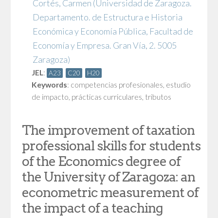
Cortés, Carmen
(Universidad de Zaragoza.
Departamento. de Estructura e Historia
Económica y Economía Pública, Facultad de
Economía y Empresa. Gran Vía, 2. 5005
Zaragoza)
JEL
:
A23
C20
H20
Keywords
:
competencias profesionales
,
estudio
de impacto
,
prácticas curriculares
,
tributos
The improvement of taxation
professional skills for students
of the Economics degree of
the University of Zaragoza: an
econometric measurement of
the impact of a teaching