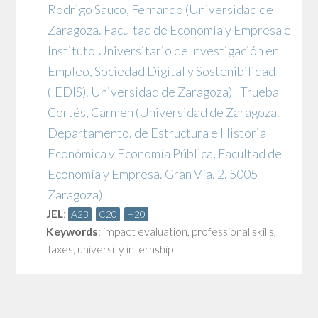
Rodrigo Sauco, Fernando
(Universidad de
Zaragoza. Facultad de Economía y Empresa e
Instituto Universitario de Investigación en
Empleo, Sociedad Digital y Sostenibilidad
(IEDIS). Universidad de Zaragoza)
|
Trueba
Cortés, Carmen
(Universidad de Zaragoza.
Departamento. de Estructura e Historia
Económica y Economía Pública, Facultad de
Economía y Empresa. Gran Vía, 2. 5005
Zaragoza)
JEL
:
A23
C20
H20
Keywords
:
impact evaluation
,
professional skills
,
Taxes
,
university internship