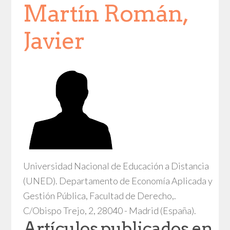
Martín Román,
Javier
Universidad Nacional de Educación a Distancia
(UNED). Departamento de Economía Aplicada y
Gestión Pública, Facultad de Derecho,.
C/Obispo Trejo, 2, 28040 - Madrid (España).
Artículos publicados en