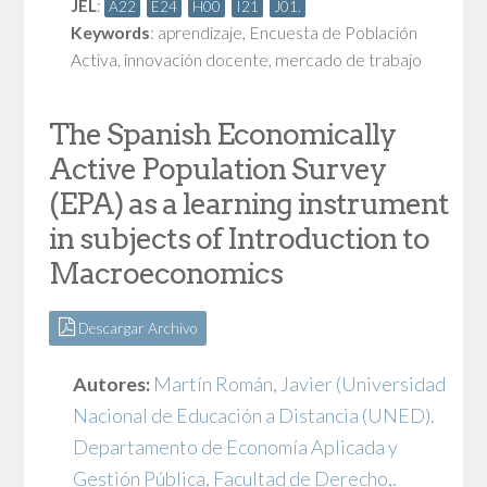
JEL
:
A22
E24
H00
I21
J01.
Keywords
:
aprendizaje
,
Encuesta de Población
Activa
,
innovación docente
,
mercado de trabajo
The Spanish Economically
Active Population Survey
(EPA) as a learning instrument
in subjects of Introduction to
Macroeconomics
Descargar Archivo
Autores:
Martín Román, Javier
(Universidad
Nacional de Educación a Distancia (UNED).
Departamento de Economía Aplicada y
Gestión Pública, Facultad de Derecho,.