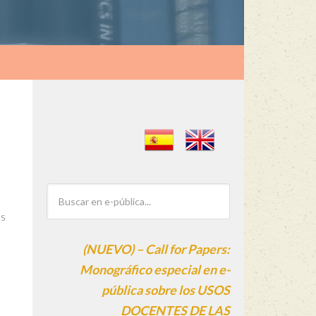
es
(NUEVO) – Call for Papers:
Monográfico especial en e-
pública sobre los USOS
DOCENTES DE LAS