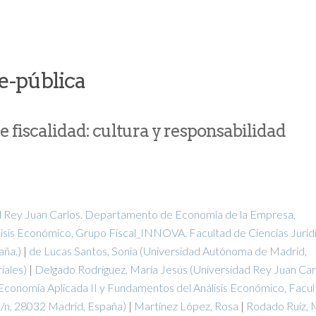
e-pública
de fiscalidad: cultura y responsabilidad
d Rey Juan Carlos. Departamento de Economía de la Empresa,
isis Económico, Grupo Fiscal_INNOVA. Facultad de Ciencias Jurídi
aña.)
|
de Lucas Santos, Sonia
(Universidad Autónoma de Madrid,
iales)
|
Delgado Rodríguez, María Jesús
(Universidad Rey Juan Car
onomía Aplicada II y Fundamentos del Análisis Económico, Facul
s s/n, 28032 Madrid, España)
|
Martínez López, Rosa
|
Rodado Ruiz, 