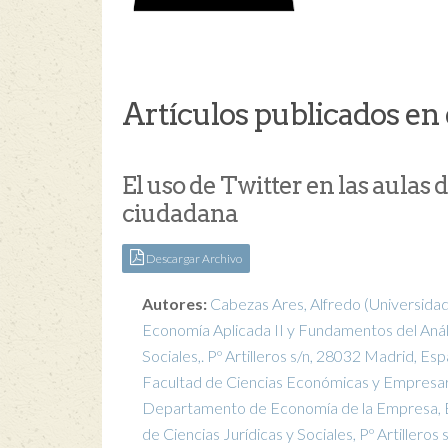
Artículos publicados en 
El uso de Twitter en las aulas 
ciudadana
Descargar Archivo
Autores:
Cabezas Ares, Alfredo
(Universida
Economía Aplicada II y Fundamentos del Anál
Sociales,. Pº Artilleros s/n, 28032 Madrid, Esp
Facultad de Ciencias Económicas y Empresar
Departamento de Economía de la Empresa, Ec
de Ciencias Jurídicas y Sociales, Pº Artillero