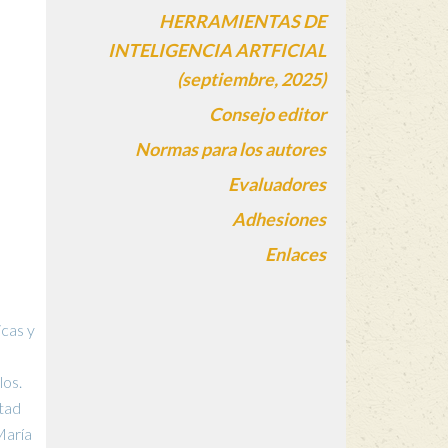
HERRAMIENTAS DE
INTELIGENCIA ARTFICIAL
(septiembre, 2025)
Consejo editor
Normas para los autores
Evaluadores
Adhesiones
Enlaces
cas y
los.
tad
María