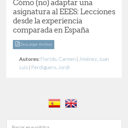
Cómo (no) adaptar una
asignatura al EEES: Lecciones
desde la experiencia
comparada en España
Descargar Archivo
Autores:
Florido, Carmen
|
Jiménez, Juan
Luis
|
Perdiguero, Jordi