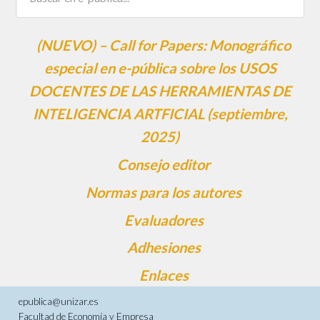
(NUEVO) – Call for Papers: Monográfico
especial en e-pública sobre los USOS
DOCENTES DE LAS HERRAMIENTAS DE
INTELIGENCIA ARTFICIAL (septiembre,
2025)
Consejo editor
Normas para los autores
Evaluadores
Adhesiones
Enlaces
epublica@unizar.es
Facultad de Economía y Empresa