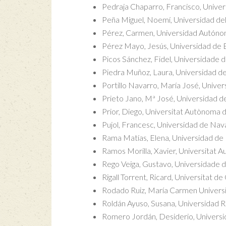
Pedraja Chaparro, Francisco, Unive
Peña Miguel, Noemí, Universidad del
Pérez, Carmen, Universidad Autón
Pérez Mayo, Jesús, Universidad de
Picos Sánchez, Fidel, Universidade d
Piedra Muñoz, Laura, Universidad de
Portillo Navarro, María José, Unive
Prieto Jano, Mª José, Universidad de
Prior, Diego, Universitat Autònoma 
Pujol, Francesc, Universidad de Nav
Rama Matías, Elena, Universidad de
Ramos Morilla, Xavier, Universitat
Rego Veiga, Gustavo, Universidade 
Rigall Torrent, Ricard, Universitat de
Rodado Ruiz, María Carmen Univers
Roldán Ayuso, Susana, Universidad R
Romero Jordán, Desiderio, Universi