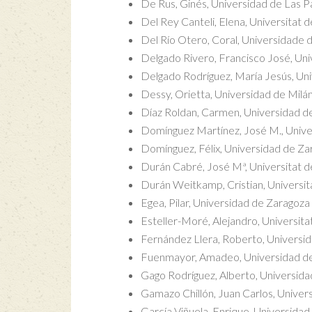
De Rus, Ginés, Universidad de Las 
Del Rey Canteli, Elena, Universitat 
Del Río Otero, Coral, Universidade 
Delgado Rivero, Francisco José, Un
Delgado Rodríguez, María Jesús, Un
Dessy, Orietta, Universidad de Milá
Díaz Roldan, Carmen, Universidad d
Domínguez Martínez, José M., Univ
Domínguez, Félix, Universidad de Za
Durán Cabré, José Mª, Universitat 
Durán Weitkamp, Cristian, Universitat 
Egea, Pilar, Universidad de Zaragoza
Esteller-Moré, Alejandro, Universit
Fernández Llera, Roberto, Universi
Fuenmayor, Amadeo, Universidad de
Gago Rodríguez, Alberto, Universida
Gamazo Chillón, Juan Carlos, Univers
García Viñuela, Enrique, Universid