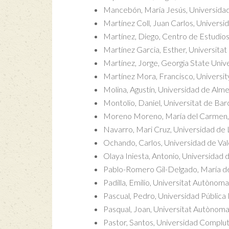
Mancebón, María Jesús, Universida
Martínez Coll, Juan Carlos, Univers
Martínez, Diego, Centro de Estudio
Martínez Garcia, Esther, Universitat
Martínez, Jorge, Georgia State Unive
Martínez Mora, Francisco, Universit
Molina, Agustín, Universidad de Alme
Montolio, Daniel, Universitat de Bar
Moreno Moreno, María del Carmen,
Navarro, Mari Cruz, Universidad de 
Ochando, Carlos, Universidad de Val
Olaya Iniesta, Antonio, Universidad 
Pablo-Romero Gil-Delgado, María del
Padilla, Emilio, Universitat Autònom
Pascual, Pedro, Universidad Pública
Pasqual, Joan, Universitat Autònom
Pastor, Santos, Universidad Complu