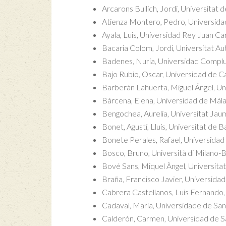
Arcarons Bullich, Jordi, Universitat 
Atienza Montero, Pedro, Universidad
Ayala, Luis, Universidad Rey Juan Ca
Bacaria Colom, Jordi, Universitat 
Badenes, Nuria, Universidad Compl
Bajo Rubio, Oscar, Universidad de C
Barberán Lahuerta, Miguel Ángel, U
Bárcena, Elena, Universidad de Mál
Bengochea, Aurelia, Universitat Jau
Bonet, Agustí, Lluis, Universitat de 
Bonete Perales, Rafael, Universida
Bosco, Bruno, Università di Milano-
Bové Sans, Miquel Àngel, Universitat R
Braña, Francisco Javier, Universida
Cabrera Castellanos, Luis Fernando
Cadaval, María, Universidade de Sa
Calderón, Carmen, Universidad de 