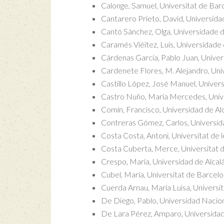
Calonge, Samuel, Universitat de Bar
Cantarero Prieto, David, Universida
Cantó Sánchez, Olga, Universidade d
Caramés Viéitez, Luis, Universidad
Cárdenas García, Pablo Juan, Unive
Cardenete Flores, M. Alejandro, Uni
Castillo López, José Manuel, Unive
Castro Nuño, María Mercedes, Unive
Comín, Francisco, Universidad de Al
Contreras Gómez, Carlos, Universi
Costa Costa, Antoni, Universitat de l
Costa Cuberta, Merce, Universitat 
Crespo, María, Universidad de Alca
Cubel, María, Universitat de Barcel
Cuerda Arnau, María Luisa, Universi
De Diego, Pablo, Universidad Nacio
De Lara Pérez, Amparo, Universid