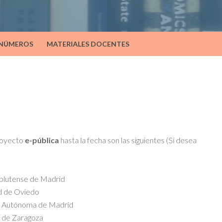
 NÚMEROS
MATERIALES DOCENTES
royecto
e-pública
hasta la fecha son las siguientes (Si desea
mplutense de Madrid
ad de Oviedo
dad Autónoma de Madrid
d de Zaragoza