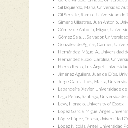
Gil Izquierdo, María, Universidad 
Gil Serrate, Ramiro, Universidad de
Gimeno Ullastres, Juan Antonio, Un
Gómez de Antonio, Miguel, Univers
Gómez Sala, J. Salvador, Universida
González de Aguilar, Carmen, Unive
Hernández, Miguel A., Universidad 
Hernández Rubio, Carolina, Univers
Hierro Recio, Luis Ángel, Universidad
Jiménez Aguilera, Juan de Dios, Uni
Jorge García-Inés, Marta, Universid
Labandeira, Xavier, Universidade de
Lago Peñas, Santiago, Universidade 
Levy, Horacio, University of Essex
López García, Miguel Ángel, Univer
López López, Teresa, Universidad 
López Nicolás, Ángel, Universidad P