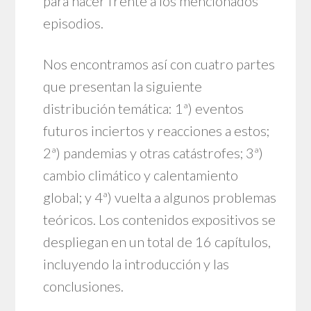
para hacer frente a los mencionados
episodios.
Nos encontramos así con cuatro partes
que presentan la siguiente
distribución temática: 1ª) eventos
futuros inciertos y reacciones a estos;
2ª) pandemias y otras catástrofes; 3ª)
cambio climático y calentamiento
global; y 4ª) vuelta a algunos problemas
teóricos. Los contenidos expositivos se
despliegan en un total de 16 capítulos,
incluyendo la introducción y las
conclusiones.