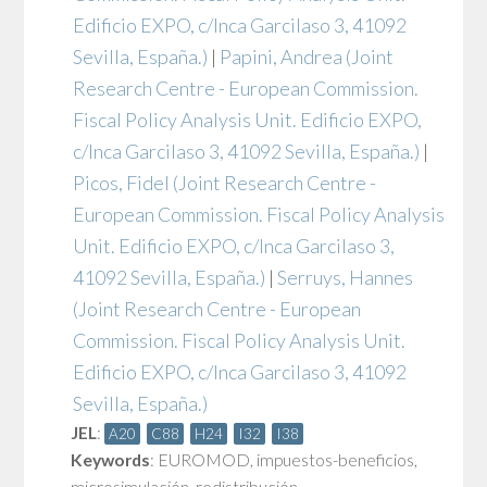
Edificio EXPO, c/Inca Garcilaso 3, 41092
Sevilla, España.)
|
Papini, Andrea
(Joint
Research Centre - European Commission.
Fiscal Policy Analysis Unit. Edificio EXPO,
c/Inca Garcilaso 3, 41092 Sevilla, España.)
|
Picos, Fidel
(Joint Research Centre -
European Commission. Fiscal Policy Analysis
Unit. Edificio EXPO, c/Inca Garcilaso 3,
41092 Sevilla, España.)
|
Serruys, Hannes
(Joint Research Centre - European
Commission. Fiscal Policy Analysis Unit.
Edificio EXPO, c/Inca Garcilaso 3, 41092
Sevilla, España.)
JEL
:
A20
C88
H24
I32
I38
Keywords
:
EUROMOD
,
impuestos-beneficios
,