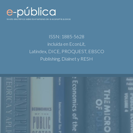
ISSN: 1885-5628
incluida en EconLit,
Latindex, DICE, PROQUEST, EBSCO
Publishing, Dialnet y RESH