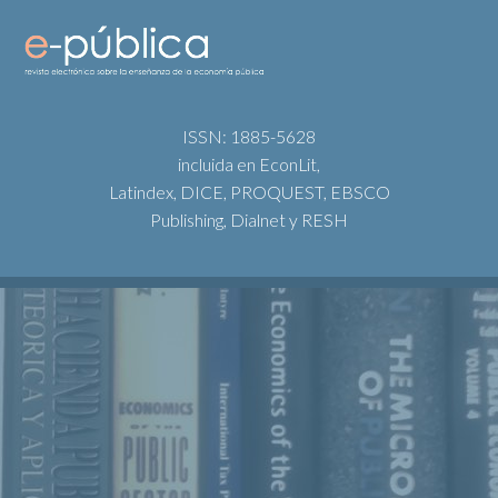
ISSN: 1885-5628
incluida en EconLit,
Latindex, DICE, PROQUEST, EBSCO
Publishing, Dialnet y RESH