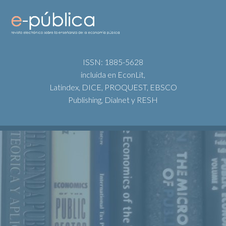
ISSN: 1885-5628
incluida en EconLit,
Latindex, DICE, PROQUEST, EBSCO
Publishing, Dialnet y RESH