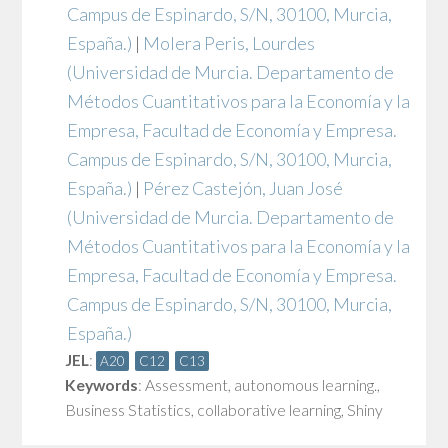
Campus de Espinardo, S/N, 30100, Murcia,
España.)
|
Molera Peris, Lourdes
(Universidad de Murcia. Departamento de
Métodos Cuantitativos para la Economía y la
Empresa, Facultad de Economía y Empresa.
Campus de Espinardo, S/N, 30100, Murcia,
España.)
|
Pérez Castejón, Juan José
(Universidad de Murcia. Departamento de
Métodos Cuantitativos para la Economía y la
Empresa, Facultad de Economía y Empresa.
Campus de Espinardo, S/N, 30100, Murcia,
España.)
JEL
:
A20
C12
C13
Keywords
:
Assessment
,
autonomous learning.
,
Business Statistics
,
collaborative learning
,
Shiny