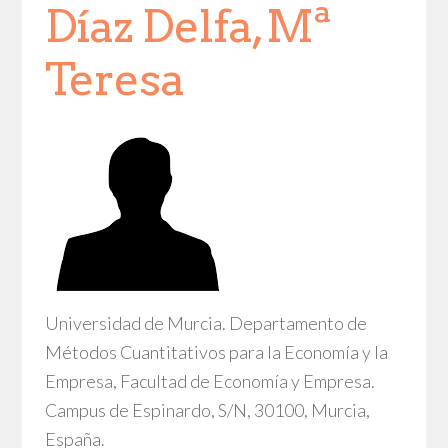
Díaz Delfa, Mª
Teresa
Universidad de Murcia. Departamento de
Métodos Cuantitativos para la Economía y la
Empresa, Facultad de Economía y Empresa.
Campus de Espinardo, S/N, 30100, Murcia,
España.