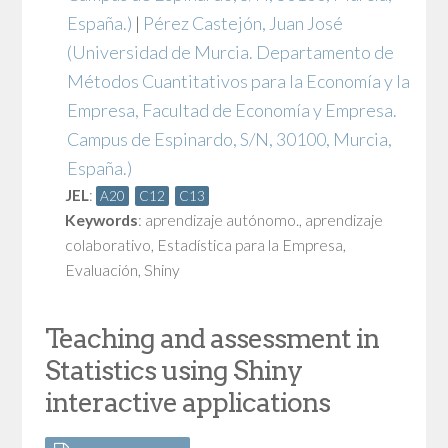
España.)
|
Pérez Castejón, Juan José
(Universidad de Murcia. Departamento de
Métodos Cuantitativos para la Economía y la
Empresa, Facultad de Economía y Empresa.
Campus de Espinardo, S/N, 30100, Murcia,
España.)
JEL
:
A20
C12
C13
Keywords
:
aprendizaje autónomo.
,
aprendizaje
colaborativo
,
Estadística para la Empresa
,
Evaluación
,
Shiny
Teaching and assessment in
Statistics using Shiny
interactive applications