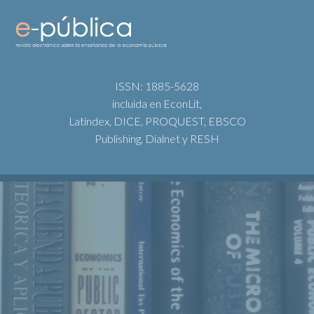
ISSN: 1885-5628
incluida en EconLit,
Latindex, DICE, PROQUEST, EBSCO
Publishing, Dialnet y RESH