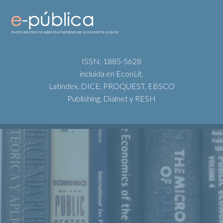
ISSN: 1885-5628
incluida en EconLit,
Latindex, DICE, PROQUEST, EBSCO
Publishing, Dialnet y RESH