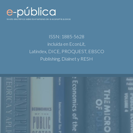
ISSN: 1885-5628
incluida en EconLit,
Latindex, DICE, PROQUEST, EBSCO
Publishing, Dialnet y RESH