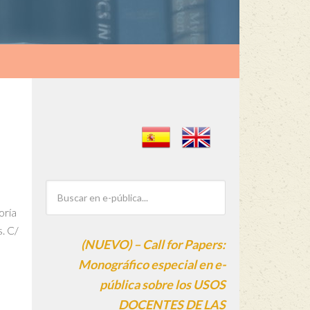
oría
. C/
(NUEVO) – Call for Papers:
Monográfico especial en e-
pública sobre los USOS
DOCENTES DE LAS