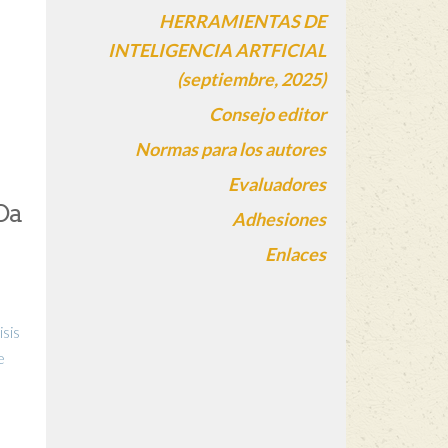
HERRAMIENTAS DE
INTELIGENCIA ARTFICIAL
(septiembre, 2025)
Consejo editor
Normas para los autores
Evaluadores
Da
Adhesiones
Enlaces
sis
e