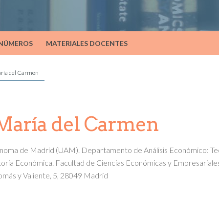
 NÚMEROS
MATERIALES DOCENTES
ría del Carmen
María del Carmen
noma de Madrid (UAM). Departamento de Análisis Económico: Te
oria Económica. Facultad de Ciencias Económicas y Empresariales
omás y Valiente, 5, 28049 Madrid