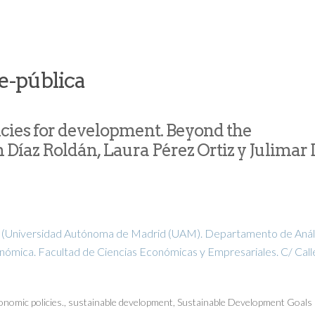
e-pública
cies for development. Beyond the
Díaz Roldán, Laura Pérez Ortiz y Julimar 
(Universidad Autónoma de Madrid (UAM). Departamento de Análi
ómica. Facultad de Ciencias Económicas y Empresariales. C/ Call
)
onomic policies.
,
sustainable development
,
Sustainable Development Goals