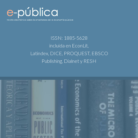
ISSN: 1885-5628
incluida en EconLit,
Latindex, DICE, PROQUEST, EBSCO
Publishing, Dialnet y RESH