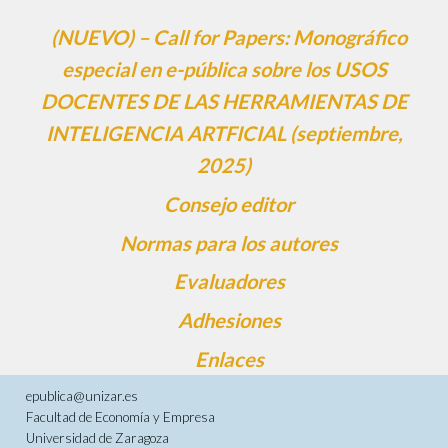
(NUEVO) – Call for Papers: Monográfico
especial en e-pública sobre los USOS
DOCENTES DE LAS HERRAMIENTAS DE
INTELIGENCIA ARTFICIAL (septiembre,
2025)
Consejo editor
Normas para los autores
Evaluadores
Adhesiones
Enlaces
epublica@unizar.es
Facultad de Economía y Empresa
Universidad de Zaragoza