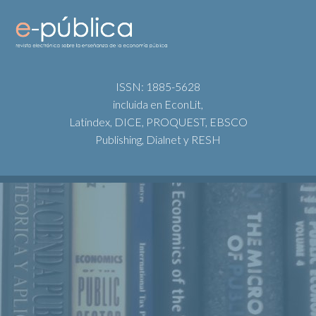
ISSN: 1885-5628
incluida en EconLit,
Latindex, DICE, PROQUEST, EBSCO
Publishing, Dialnet y RESH