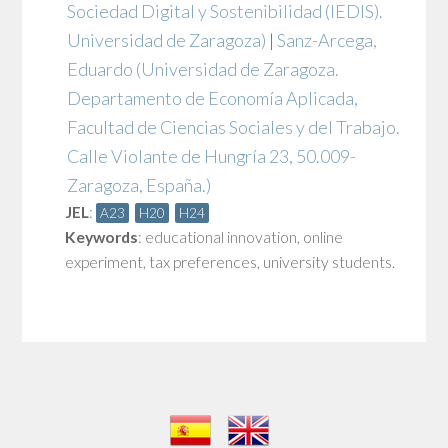
Sociedad Digital y Sostenibilidad (IEDIS).
Universidad de Zaragoza)
|
Sanz-Arcega,
Eduardo
(Universidad de Zaragoza.
Departamento de Economía Aplicada,
Facultad de Ciencias Sociales y del Trabajo.
Calle Violante de Hungría 23, 50.009-
Zaragoza, España.)
JEL
:
A23
H20
H24
Keywords
:
educational innovation
,
online
experiment
,
tax preferences
,
university students.