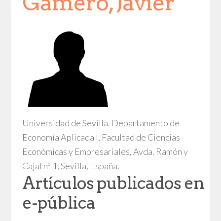
Gamero, Javier
Universidad de Sevilla. Departamento de
Economía Aplicada I, Facultad de Ciencias
Económicas y Empresariales, Avda. Ramón y
Cajal nº 1, Sevilla, España.
Artículos publicados en
e-pública