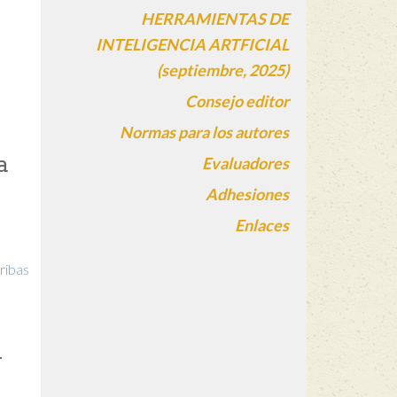
HERRAMIENTAS DE
INTELIGENCIA ARTFICIAL
(septiembre, 2025)
Consejo editor
Normas para los autores
a
Evaluadores
Adhesiones
Enlaces
ribas
n