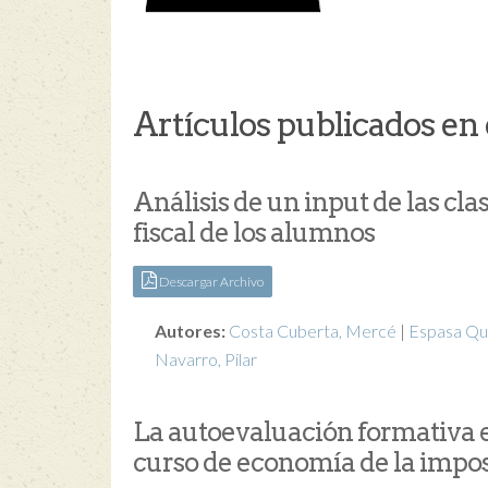
Artículos publicados en 
Análisis de un input de las cla
fiscal de los alumnos
Descargar Archivo
Autores:
Costa Cuberta, Mercé
|
Espasa Qu
Navarro, Pilar
La autoevaluación formativa e
curso de economía de la impo