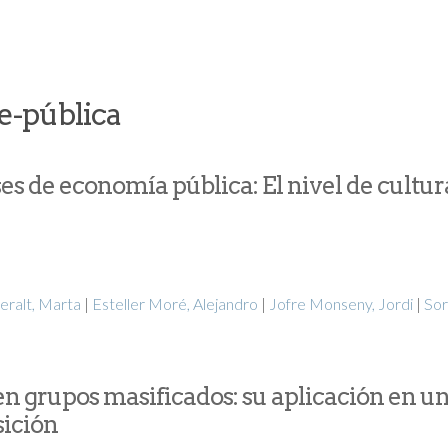
e-pública
ses de economía pública: El nivel de cultur
eralt, Marta
|
Esteller Moré, Alejandro
|
Jofre Monseny, Jordi
|
Sor
n grupos masificados: su aplicación en u
sición