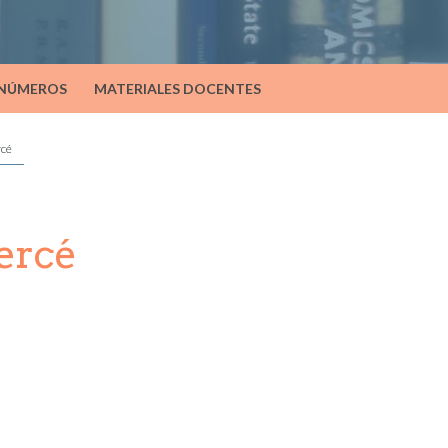
 NÚMEROS
MATERIALES DOCENTES
rcé
ercé