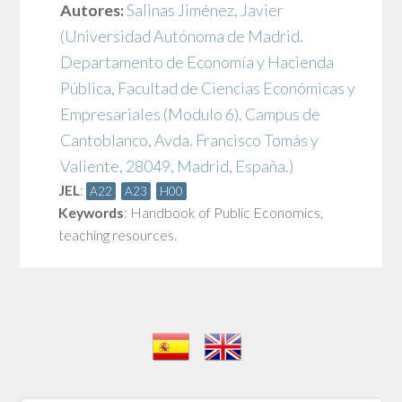
Autores:
Salinas Jiménez, Javier
(Universidad Autónoma de Madrid.
Departamento de Economía y Hacienda
Pública, Facultad de Ciencias Económicas y
Empresariales (Modulo 6). Campus de
Cantoblanco, Avda. Francisco Tomás y
Valiente, 28049, Madrid, España.)
JEL
:
A22
A23
H00
Keywords
:
Handbook of Public Economics
,
teaching resources.