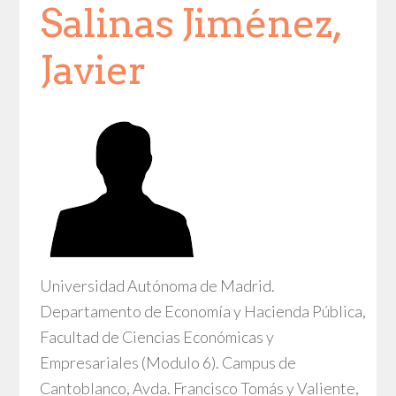
Salinas Jiménez,
Javier
Universidad Autónoma de Madrid.
Departamento de Economía y Hacienda Pública,
Facultad de Ciencias Económicas y
Empresariales (Modulo 6). Campus de
Cantoblanco, Avda. Francisco Tomás y Valiente,