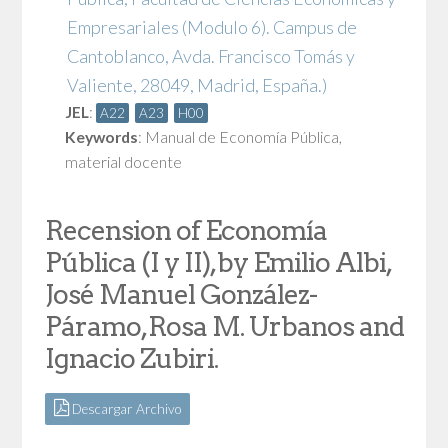
Empresariales (Modulo 6). Campus de
Cantoblanco, Avda. Francisco Tomás y
Valiente, 28049, Madrid, España.)
JEL
:
A22
A23
H00
Keywords
:
Manual de Economía Pública
,
material docente
Recension of Economía
Pública (I y II), by Emilio Albi,
José Manuel González-
Páramo, Rosa M. Urbanos and
Ignacio Zubiri.
Descargar Archivo