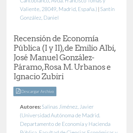
Cantoblanco, Avda. Francisco Tomás y
Valiente, 28049, Madrid, España.)
|
Santín
González, Daniel
Recensión de Economía
Pública (I y II), de Emilio Albi,
José Manuel González-
Páramo, Rosa M. Urbanos e
Ignacio Zubiri
Descargar Archivo
Autores:
Salinas Jiménez, Javier
(Universidad Autónoma de Madrid.
Departamento de Economía y Hacienda
Pública, Facultad de Ciencias Económicas y