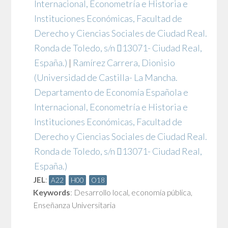
Internacional, Econometría e Historia e
Instituciones Económicas, Facultad de
Derecho y Ciencias Sociales de Ciudad Real.
Ronda de Toledo, s/n 13071- Ciudad Real,
España.)
|
Ramírez Carrera, Dionisio
(Universidad de Castilla- La Mancha.
Departamento de Economía Española e
Internacional, Econometría e Historia e
Instituciones Económicas, Facultad de
Derecho y Ciencias Sociales de Ciudad Real.
Ronda de Toledo, s/n 13071- Ciudad Real,
España.)
JEL
:
A22
H00
O18
Keywords
:
Desarrollo local
,
economía pública
,
Enseñanza Universitaria