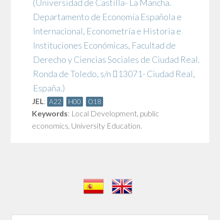
(Universidad de Castilla- La Mancha.
Departamento de Economía Española e
Internacional, Econometría e Historia e
Instituciones Económicas, Facultad de
Derecho y Ciencias Sociales de Ciudad Real.
Ronda de Toledo, s/n 13071- Ciudad Real,
España.)
JEL
:
A22
H00
O18
Keywords
:
Local Development
,
public
economics
,
University Education.