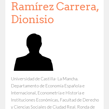
Ramírez Carrera,
Dionisio
Universidad de Castilla- La Mancha.
Departamento de Economía Española e
Internacional, Econometría e Historia e
Instituciones Económicas, Facultad de Derecho
y Ciencias Sociales de Ciudad Real. Ronda de