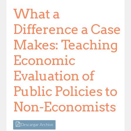
What a
Difference a Case
Makes: Teaching
Economic
Evaluation of
Public Policies to
Non-Economists
Descargar Archivo