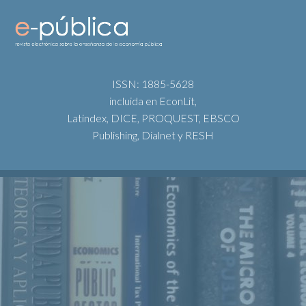
ISSN: 1885-5628
incluida en EconLit,
Latindex, DICE, PROQUEST, EBSCO
Publishing, Dialnet y RESH