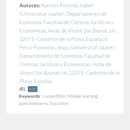
Autores:
Narbón-Perpiñá, Isabel
(Universitat Jaume I. Departamento de
Economía, Facultad de Ciencias Jurídicas y
Económicas, Avda. de Vicent Sos Baynat s/n,
12071−Castellón de la Plana, España.)
|
Peiró-Palomino, Jesús
(Universitat Jaume I.
Departamento de Economía, Facultad de
Ciencias Jurídicas y Económicas, Avda. de
Vicent Sos Baynat s/n, 12071−Castellón de la
Plana, España)
JEL
:
A20
Keywords
:
competitión
,
Mobile learning
,
questionnaires
,
Socrative