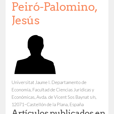
Peiró-Palomino,
Jesús
Universitat Jaume I. Departamento de
Economía, Facultad de Ciencias Jurídicas y
Económicas, Avda. de Vicent Sos Baynat s/n,
12071−Castellón de la Plana, España
Artículos publicados en