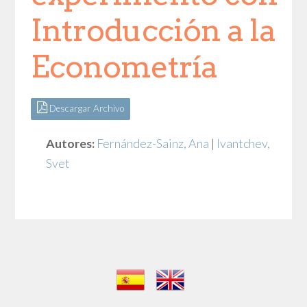
Introducción a la
Econometría
Descargar Archivo
Autores:
Fernández-Sainz, Ana
|
Ivantchev,
Svet