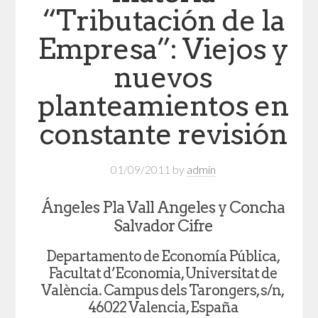
“Tributación de la
Empresa”: Viejos y
nuevos
planteamientos en
constante revisión
01/09/2011
by
admin
Ángeles Pla Vall Angeles y Concha
Salvador Cifre
Departamento de Economía Pública,
Facultat d’Economia, Universitat de
València. Campus dels Tarongers, s/n,
46022 Valencia, España