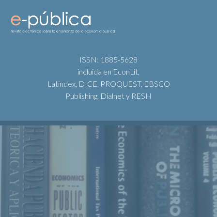
ISSN: 1885-5628
incluida en EconLit,
Latindex, DICE, PROQUEST, EBSCO
Publishing, Dialnet y RESH