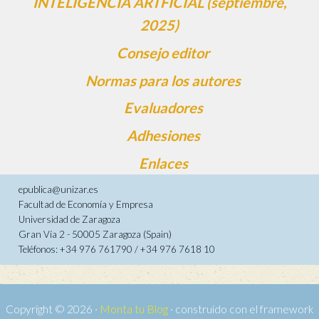
INTELIGENCIA ARTFICIAL (septiembre,
2025)
Consejo editor
Normas para los autores
Evaluadores
Adhesiones
Enlaces
epublica@unizar.es
Facultad de Economía y Empresa
Universidad de Zaragoza
Gran Vía 2 - 50005 Zaragoza (Spain)
Teléfonos: +34 976 761790 / +34 976 7618 10
Copyright © 2026 ·
Monta tu Blog
· construido con el framework