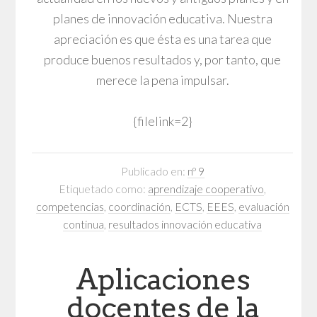
planes de innovación educativa. Nuestra
apreciación es que ésta es una tarea que
produce buenos resultados y, por tanto, que
merece la pena impulsar.
{filelink=2}
Publicado en:
nº 9
Etiquetado como:
aprendizaje cooperativo
,
competencias
,
coordinación
,
ECTS
,
EEES
,
evaluación
continua
,
resultados innovación educativa
Aplicaciones
docentes de la