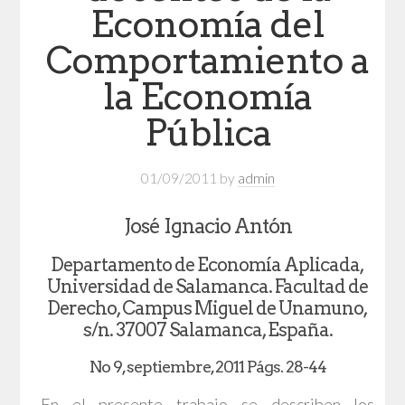
Economía del
Comportamiento a
la Economía
Pública
01/09/2011
by
admin
José Ignacio Antón
Departamento de Economía Aplicada,
Universidad de Salamanca. Facultad de
Derecho, Campus Miguel de Unamuno,
s/n. 37007 Salamanca, España.
No 9, septiembre, 2011 Págs. 28-44
En el presente trabajo se describen los