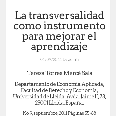
La transversalidad
como instrumento
para mejorar el
aprendizaje
01/09/2011
by
admin
Teresa Torres Mercè Sala
Departamento de Economía Aplicada,
Facultad de Derecho y Economía,
Universidad de Lleida. Avda. Jaime II, 73,
25001 Lleida, España.
No 9, septiembre, 2011 Páginas 55-68