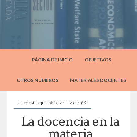
PÁGINA DE INICIO
OBJETIVOS
OTROS NÚMEROS
MATERIALES DOCENTES
Usted está aquí:
Inicio
/
Archivo de nº 9
La docencia en la
materia