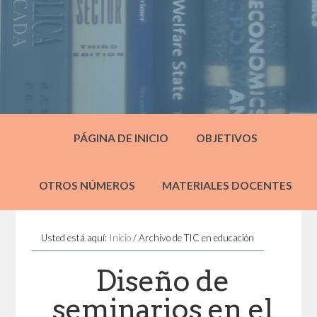
PÁGINA DE INICIO
OBJETIVOS
OTROS NÚMEROS
MATERIALES DOCENTES
Usted está aquí:
Inicio
/
Archivo de TIC en educación
Diseño de
seminarios en el