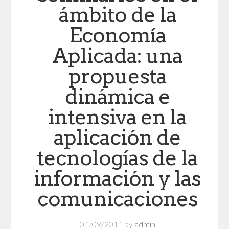
ámbito de la
Economía
Aplicada: una
propuesta
dinámica e
intensiva en la
aplicación de
tecnologías de la
información y las
comunicaciones
01/09/2011
by
admin