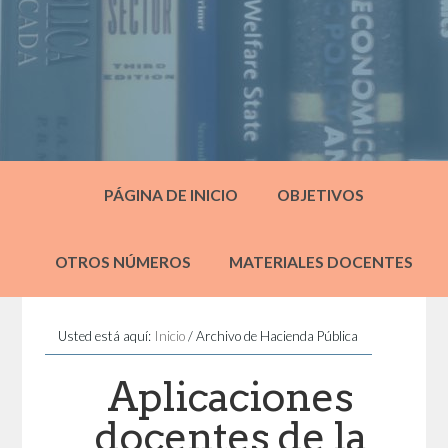
PÁGINA DE INICIO
OBJETIVOS
OTROS NÚMEROS
MATERIALES DOCENTES
Usted está aquí:
Inicio
/
Archivo de Hacienda Pública
Aplicaciones
docentes de la