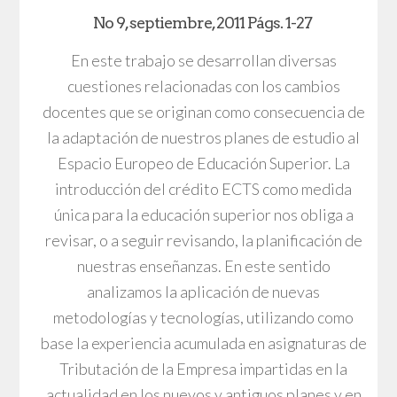
No 9, septiembre, 2011 Págs. 1-27
En este trabajo se desarrollan diversas
cuestiones relacionadas con los cambios
docentes que se originan como consecuencia de
la adaptación de nuestros planes de estudio al
Espacio Europeo de Educación Superior. La
introducción del crédito ECTS como medida
única para la educación superior nos obliga a
revisar, o a seguir revisando, la planificación de
nuestras enseñanzas. En este sentido
analizamos la aplicación de nuevas
metodologías y tecnologías, utilizando como
base la experiencia acumulada en asignaturas de
Tributación de la Empresa impartidas en la
actualidad en los nuevos y antiguos planes y en