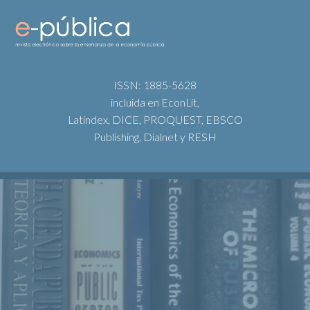
ISSN: 1885-5628
incluida en EconLit,
Latindex, DICE, PROQUEST, EBSCO
Publishing, Dialnet y RESH