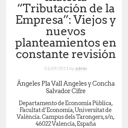
“Tributación de la
Empresa”: Viejos y
nuevos
planteamientos en
constante revisión
01/09/2011
by
admin
Ángeles Pla Vall Angeles y Concha
Salvador Cifre
Departamento de Economía Pública,
Facultat d’Economia, Universitat de
València. Campus dels Tarongers, s/n,
46022 Valencia, España