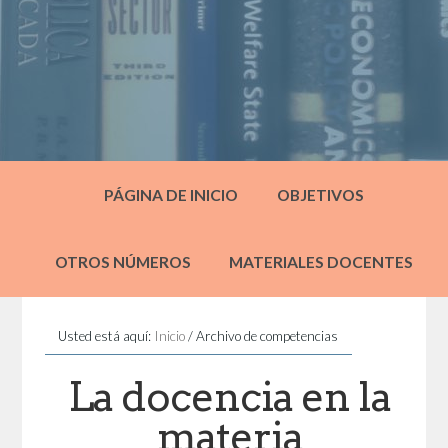
PÁGINA DE INICIO
OBJETIVOS
OTROS NÚMEROS
MATERIALES DOCENTES
Usted está aquí:
Inicio
/
Archivo de competencias
La docencia en la
materia