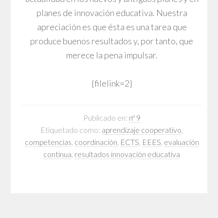
planes de innovación educativa. Nuestra
apreciación es que ésta es una tarea que
produce buenos resultados y, por tanto, que
merece la pena impulsar.
{filelink=2}
Publicado en:
nº 9
Etiquetado como:
aprendizaje cooperativo
,
competencias
,
coordinación
,
ECTS
,
EEES
,
evaluación
continua
,
resultados innovación educativa