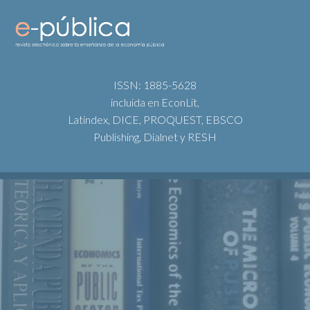
ISSN: 1885-5628
incluida en EconLit,
Latindex, DICE, PROQUEST, EBSCO
Publishing, Dialnet y RESH