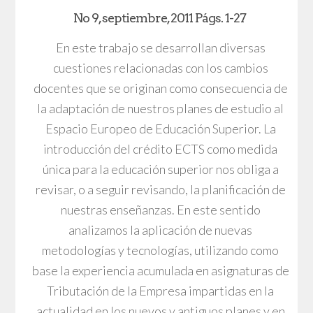
No 9, septiembre, 2011 Págs. 1-27
En este trabajo se desarrollan diversas
cuestiones relacionadas con los cambios
docentes que se originan como consecuencia de
la adaptación de nuestros planes de estudio al
Espacio Europeo de Educación Superior. La
introducción del crédito ECTS como medida
única para la educación superior nos obliga a
revisar, o a seguir revisando, la planificación de
nuestras enseñanzas. En este sentido
analizamos la aplicación de nuevas
metodologías y tecnologías, utilizando como
base la experiencia acumulada en asignaturas de
Tributación de la Empresa impartidas en la
actualidad en los nuevos y antiguos planes y en