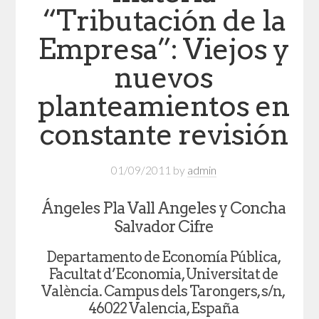
“Tributación de la
Empresa”: Viejos y
nuevos
planteamientos en
constante revisión
01/09/2011
by
admin
Ángeles Pla Vall Angeles y Concha
Salvador Cifre
Departamento de Economía Pública,
Facultat d’Economia, Universitat de
València. Campus dels Tarongers, s/n,
46022 Valencia, España