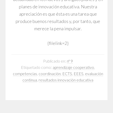
planes de innovación educativa. Nuestra
apreciación es que ésta es una tarea que
produce buenos resultados y, por tanto, que
merece la pena impulsar.
{filelink=2}
Publicado en:
nº 9
Etiquetado como:
aprendizaje cooperativo
,
competencias
,
coordinación
,
ECTS
,
EEES
,
evaluación
continua
,
resultados innovación educativa