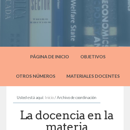
PÁGINA DE INICIO
OBJETIVOS
OTROS NÚMEROS
MATERIALES DOCENTES
Usted está aquí:
Inicio
/
Archivo de coordinación
La docencia en la
materia